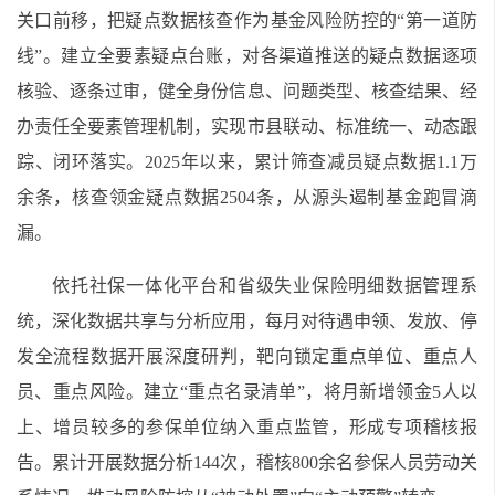
关口前移，把疑点数据核查作为基金风险防控的“第一道防
线”。建立全要素疑点台账，对各渠道推送的疑点数据逐项
核验、逐条过审，健全身份信息、问题类型、核查结果、经
办责任全要素管理机制，实现市县联动、标准统一、动态跟
踪、闭环落实。2025年以来，累计筛查减员疑点数据1.1万
余条，核查领金疑点数据2504条，从源头遏制基金跑冒滴
漏。
依托社保一体化平台和省级失业保险明细数据管理系
统，深化数据共享与分析应用，每月对待遇申领、发放、停
发全流程数据开展深度研判，靶向锁定重点单位、重点人
员、重点风险。建立“重点名录清单”，将月新增领金5人以
上、增员较多的参保单位纳入重点监管，形成专项稽核报
告。累计开展数据分析144次，稽核800余名参保人员劳动关