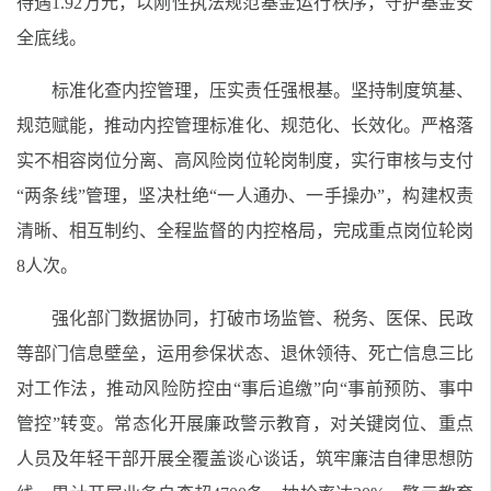
待遇1.92万元，以刚性执法规范基金运行秩序，守护基金安
全底线。
标准化查内控管理，压实责任强根基。坚持制度筑基、
规范赋能，推动内控管理标准化、规范化、长效化。严格落
实不相容岗位分离、高风险岗位轮岗制度，实行审核与支付
“两条线”管理，坚决杜绝“一人通办、一手操办”，构建权责
清晰、相互制约、全程监督的内控格局，完成重点岗位轮岗
8人次。
强化部门数据协同，打破市场监管、税务、医保、民政
等部门信息壁垒，运用参保状态、退休领待、死亡信息三比
对工作法，推动风险防控由“事后追缴”向“事前预防、事中
管控”转变。常态化开展廉政警示教育，对关键岗位、重点
人员及年轻干部开展全覆盖谈心谈话，筑牢廉洁自律思想防