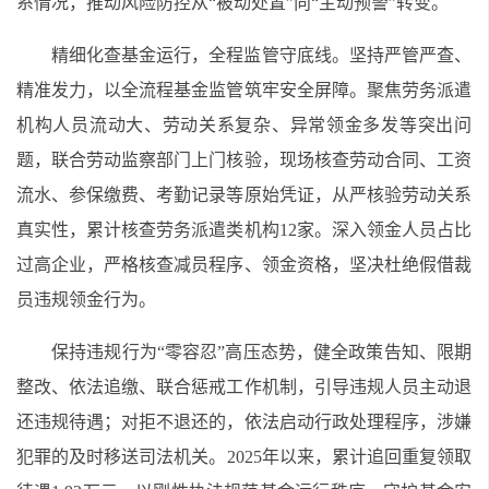
系情况，推动风险防控从“被动处置”向“主动预警”转变。
精细化查基金运行，全程监管守底线。坚持严管严查、
精准发力，以全流程基金监管筑牢安全屏障。聚焦劳务派遣
机构人员流动大、劳动关系复杂、异常领金多发等突出问
题，联合劳动监察部门上门核验，现场核查劳动合同、工资
流水、参保缴费、考勤记录等原始凭证，从严核验劳动关系
真实性，累计核查劳务派遣类机构12家。深入领金人员占比
过高企业，严格核查减员程序、领金资格，坚决杜绝假借裁
员违规领金行为。
保持违规行为“零容忍”高压态势，健全政策告知、限期
整改、依法追缴、联合惩戒工作机制，引导违规人员主动退
还违规待遇；对拒不退还的，依法启动行政处理程序，涉嫌
犯罪的及时移送司法机关。2025年以来，累计追回重复领取