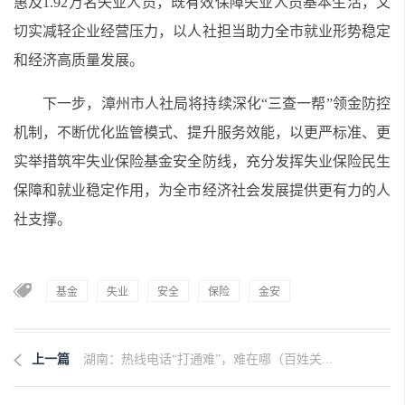
惠及1.92万名失业人员，既有效保障失业人员基本生活，又
切实减轻企业经营压力，以人社担当助力全市就业形势稳定
和经济高质量发展。
下一步，漳州市人社局将持续深化“三查一帮”领金防控
机制，不断优化监管模式、提升服务效能，以更严标准、更
实举措筑牢失业保险基金安全防线，充分发挥失业保险民生
保障和就业稳定作用，为全市经济社会发展提供更有力的人
社支撑。
基金
失业
安全
保险
金安
上一篇
湖南：热线电话“打通难”，难在哪（百姓关...