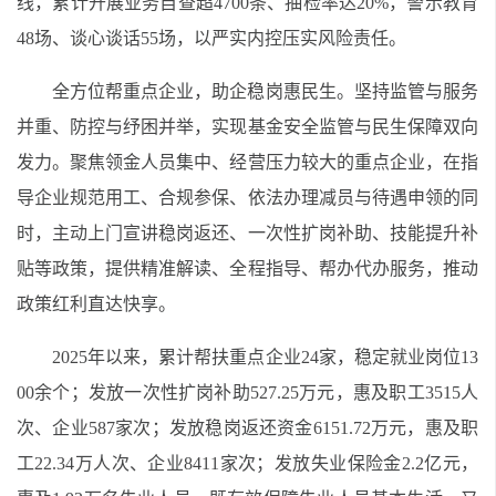
线，累计开展业务自查超4700条、抽检率达20%，警示教育
48场、谈心谈话55场，以严实内控压实风险责任。
全方位帮重点企业，助企稳岗惠民生。坚持监管与服务
并重、防控与纾困并举，实现基金安全监管与民生保障双向
发力。聚焦领金人员集中、经营压力较大的重点企业，在指
导企业规范用工、合规参保、依法办理减员与待遇申领的同
时，主动上门宣讲稳岗返还、一次性扩岗补助、技能提升补
贴等政策，提供精准解读、全程指导、帮办代办服务，推动
政策红利直达快享。
2025年以来，累计帮扶重点企业24家，稳定就业岗位13
00余个；发放一次性扩岗补助527.25万元，惠及职工3515人
次、企业587家次；发放稳岗返还资金6151.72万元，惠及职
工22.34万人次、企业8411家次；发放失业保险金2.2亿元，