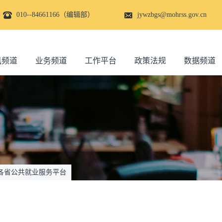
010--84661166（编辑部）
jywzbgs@mohrss.gov.cn
讯频道
业务频道
工作平台
政策法规
数据频道
各省公共就业服务平台