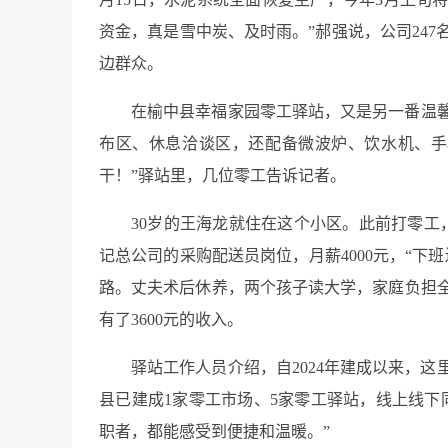
资金，真是雪中炭、及时雨。”郝强说，公司247
边群众。
在榆中县幸福家园零工驿站，又是另一番温
布区、休息洽谈区，还配备微波炉、饮水机、手
干！”驿站里，几位零工告诉记者。
30岁的王海龙就住在这个小区。此前打零工
记总公司的采购配送员岗位，月薪4000元，“下
路。丈夫术后休养，两个孩子读大学，家庭负担
有了3600元的收入。
驿站工作人员介绍，自2024年建成以来，这
县已建成1家零工市场、5家零工驿站，线上线下
职者，都能感受到便捷和温暖。”