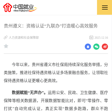
贵州遵义：资格认证“九联办”打造暖心高效服务
人力资源和社会保障部
2025.12.16
今年以来，
贵州省
遵义市社保局持续深化服务举措，分
类施策，
推进
社保待遇资格认证多
场景
融合服务
，让领取社
保待遇资格认证更暖心更高效。
数据赋能“
无声办
”
。
运用公安、民政、卫生健康、医疗
保障等相关数据源，
开展
数据智能比对，即可“零操作、零
打扰”自动完成认证，真正实现“数据多跑路，群众不跑