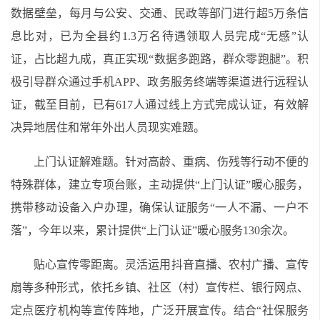
数据壁垒，每月与公安、交通、民政等部门进行超5万条信
息比对，已为全县约1.3万名待遇领取人员完成“无感”认
证，占比超九成，真正实现“数据多跑路，群众零跑腿”。积
极引导群众通过手机APP、政务服务终端等渠道进行远程认
证，截至目前，已有617人通过线上方式完成认证，有效解
决异地居住和常年外出人员现实难题。
上门认证解难题。针对高龄、重病、伤残等行动不便的
特殊群体，建立专项台账，主动提供“上门认证”暖心服务，
携带移动设备入户办理，确保认证服务“一人不漏、一户不
落”，今年以来，累计提供“上门认证”暖心服务130余次。
贴心宣传零距离。灵活运用抖音直播、农村广播、宣传
扇等多种形式，依托乡镇、社区（村）宣传栏、银行网点、
定点医疗机构等宣传阵地，广泛开展宣传。结合“社保服务