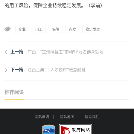
的用工风险，保障企业持续稳定发展。（李前）
企业
用工
保障
点发
稳定发展
上一篇
广西：“宜州缫丝工”带动5.6万名群众就地...
下一篇
江西上栗：“人才夜市”暖意融融
推荐阅读
网站声明
网站地图
联系我们