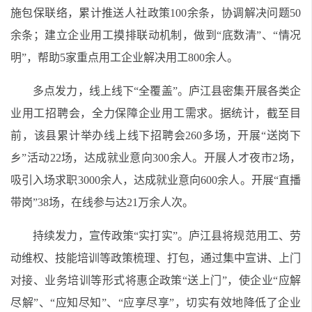
施包保联络，累计推送人社政策100余条，协调解决问题50
余条；建立企业用工摸排联动机制，做到“底数清”、“情况
明”，帮助5家重点用工企业解决用工800余人。
多点发力，线上线下“全覆盖”。庐江县密集开展各类企
业用工招聘会，全力保障企业用工需求。据统计，截至目
前，该县累计举办线上线下招聘会260多场，开展“送岗下
乡”活动22场，达成就业意向300余人。开展人才夜市2场，
吸引入场求职3000余人，达成就业意向600余人。开展“直播
带岗”38场，在线参与达21万余人次。
持续发力，宣传政策“实打实”。庐江县将规范用工、劳
动维权、技能培训等政策梳理、打包，通过集中宣讲、上门
对接、业务培训等形式将惠企政策“送上门”，使企业“应解
尽解”、“应知尽知”、“应享尽享”，切实有效地降低了企业