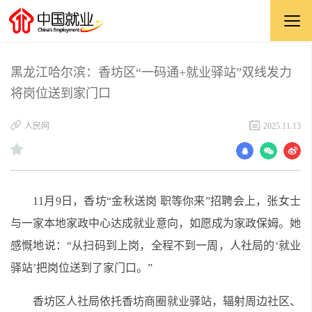
黑龙江哈尔滨：香坊区“一码通+就业驿站”双线发力
将岗位送到家门口
​人民网
2025.11.13
11月9日，香坊“金秋送岗 职等你来”招聘会上，张女士
与一家本地家政中心达成就业意向，如愿成为家政保姆。她
感慨地说：“从扫码到上岗，全程不到一周，人社局的‘就业
驿站’把岗位送到了家门口。”
香坊区人社局依托香坊商圈就业驿站，辐射周边社区、