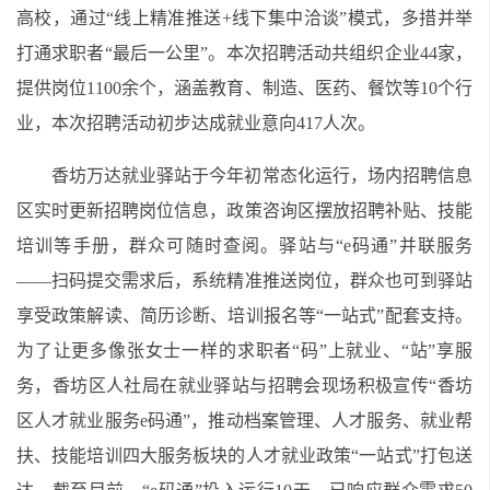
高校，通过“线上精准推送+线下集中洽谈”模式，多措并举
打通求职者“最后一公里”。本次招聘活动共组织企业44家，
提供岗位1100余个，涵盖教育、制造、医药、餐饮等10个行
业，本次招聘活动初步达成就业意向417人次。
香坊万达就业驿站于今年初常态化运行，场内招聘信息
区实时更新招聘岗位信息，政策咨询区摆放招聘补贴、技能
培训等手册，群众可随时查阅。驿站与“e码通”并联服务
——扫码提交需求后，系统精准推送岗位，群众也可到驿站
享受政策解读、简历诊断、培训报名等“一站式”配套支持。
为了让更多像张女士一样的求职者“码”上就业、“站”享服
务，香坊区人社局在就业驿站与招聘会现场积极宣传“香坊
区人才就业服务e码通”，推动档案管理、人才服务、就业帮
扶、技能培训四大服务板块的人才就业政策“一站式”打包送