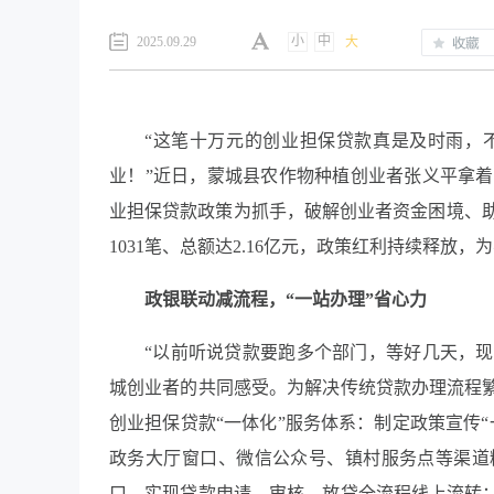
小
中
2025.09.29
大
“这笔十万元的创业担保贷款真是及时雨，
业！”近日，蒙城县农作物种植创业者张义平拿
业担保贷款政策为抓手，破解创业者资金困境、
1031笔、总额达2.16亿元，政策红利持续释放
政银联动减流程，“一站办理”省心力
“以前听说贷款要跑多个部门，等好几天，现
城创业者的共同感受。为解决传统贷款办理流程繁
创业担保贷款“一体化”服务体系：制定政策宣传
政务大厅窗口、微信公众号、镇村服务点等渠道
口，实现贷款申请、审核、放贷全流程线上流转；