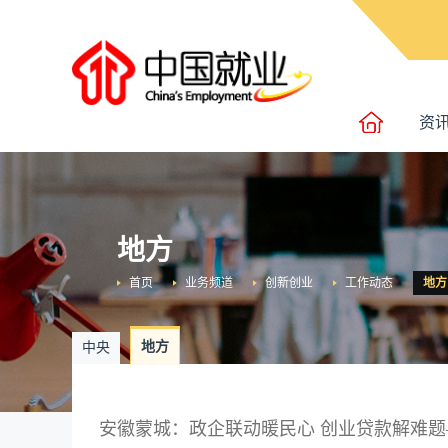
资
地方
首页
业务频道
创新创业
工作动态
地方
地方
中央
安徽蒙城：政企联动暖民心 创业贷款解难