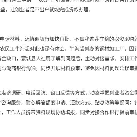
壁垒，让创业者足不出户就能完成贷款办理。
了申请材料，还协调银行加快审批，不然我这茬庄稼的农资采购
业农民工牛海超对此也深有体会，牛海超创办的钢材加工厂，因
资金缺口，蒙城县人社局了解到问题后，主动对接需求，安排工
前与湖商银行沟通，同步开展材料预审，避免因材料问题延误审
过走访调研、电话回访、窗口反馈等方式，动态掌握创业者资金
”咨询服务，耐心解答额度申请、还款方式、贴息政策等疑问；
”，工作人员携带资料现场协助填报，同步对接合作银行提前审