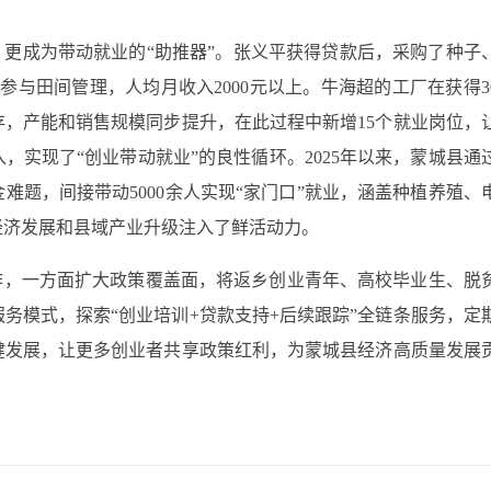
，更成为带动就业的“助推器”。张义平获得贷款后，采购了种子
参与田间管理，人均月收入2000元以上。牛海超的工厂在获得3
，产能和销售规模同步提升，在此过程中新增15个就业岗位，
，实现了“创业带动就业”的良性循环。2025年以来，蒙城县通
金难题，间接带动5000余人实现“家门口”就业，涵盖种植养殖、
经济发展和县域产业升级注入了鲜活动力。
作，一方面扩大政策覆盖面，将返乡创业青年、高校毕业生、脱
务模式，探索“创业培训+贷款支持+后续跟踪”全链条服务，定
健发展，让更多创业者共享政策红利，为蒙城县经济高质量发展