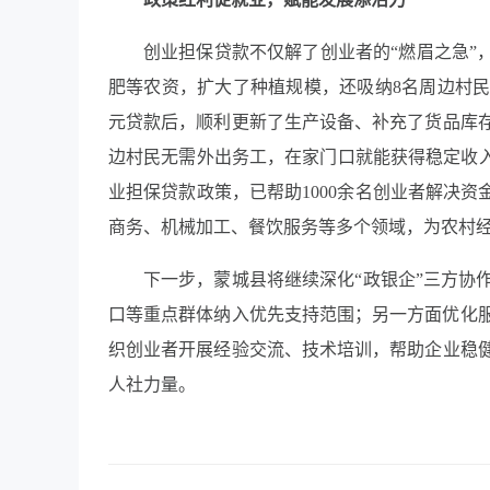
创业担保贷款不仅解了创业者的“燃眉之急”
肥等农资，扩大了种植规模，还吸纳8名周边村民
元贷款后，顺利更新了生产设备、补充了货品库存
边村民无需外出务工，在家门口就能获得稳定收入
业担保贷款政策，已帮助1000余名创业者解决资
商务、机械加工、餐饮服务等多个领域，为农村
下一步，蒙城县将继续深化“政银企”三方协
口等重点群体纳入优先支持范围；另一方面优化服
织创业者开展经验交流、技术培训，帮助企业稳
人社力量。