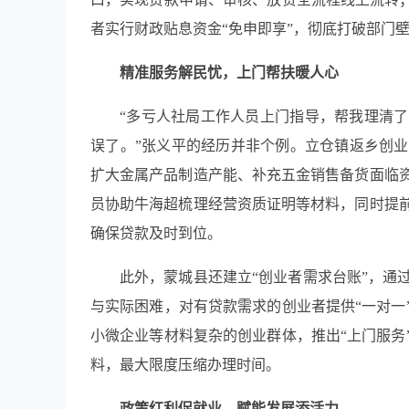
者实行财政贴息资金“免申即享”，彻底打破部门
精准服务解民忧，上门帮扶暖人心
“多亏人社局工作人员上门指导，帮我理清
误了。”张义平的经历并非个例。立仓镇返乡创
扩大金属产品制造产能、补充五金销售备货面临
员协助牛海超梳理经营资质证明等材料，同时提
确保贷款及时到位。
此外，蒙城县还建立“创业者需求台账”，通
与实际困难，对有贷款需求的创业者提供“一对一
小微企业等材料复杂的创业群体，推出“上门服务
料，最大限度压缩办理时间。
政策红利促就业，赋能发展添活力