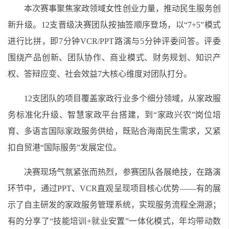
本次赛事聚焦家政领域女性创业力量，推动民生服务创
新升级。12支晋级决赛团队按抽签顺序登场，以“7+5”模式
进行比拼，即7分钟VCR/PPT路演与5分钟评委问答。评委
围绕产品创新、团队协作、商业模式、财务规划、知识产
权、答辩应变、社会效益7大核心维度对团队打分。
12支团队的项目覆盖家政行业多个细分领域，从家政服
务标准化升级、智慧家政平台搭建，到“家政兴农”岗位培
育、多语言国际家政服务供给，既贴合海南民生需求，又紧
扣自贸港“国际服务”发展定位。
决赛现场气氛紧张而热烈，参赛团队各展绝技，在路演
环节中，通过PPT、VCR直观呈现项目核心优势——有的展
示了自主研发的家政服务管理系统，实现服务流程全溯源；
有的分享了“技能培训+就业安置”一体化模式，年均带动数