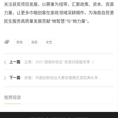
关注获奖项目发展，以赛事为纽带，汇聚政策、资本、资源
力量，让更多巾帼创客在家政领域深耕细作，为海南自贸港
民生服务高质量发展贡献“她智慧”与“她力量”。
家政
海南
女性
上一篇
云南：2025“源来好创业”资源对接服务季（...
下一篇
安徽：中国创新创业大赛安徽赛区颁奖典礼举...
推荐阅读