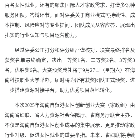
百名女性就业；还有的聚焦国际人才家政需求，打造多语种
服务团队。答辩环节，面对评委关于商业模式可持续性、成
本控制、风险应对等专业提问，团队成员从容应答，展现出
扎实的行业认知与项目运营能力。
经过评委公正打分和评分组严谨核对，决赛最终排名及
获奖名单最终确定，决出一等奖1名、二等奖2名、3等奖3
名，优胜奖6名。大赛颁奖典礼将于9月27日（星期六）在海
南科技职业大学举办，届时将为所有获奖团队正式颁奖，进
一步搭建资源对接平台，助力优秀项目落地转化。
本次2025年海南自贸港女性创新创业大赛（家政组）由
海南省妇联、省人力资源社会保障厅、省商务厅联合主办，
不仅是海南自贸港女性创业成果的集中展示，更是推动家政
行业升级、促进女性就业的重要举措。未来，省妇联将持续