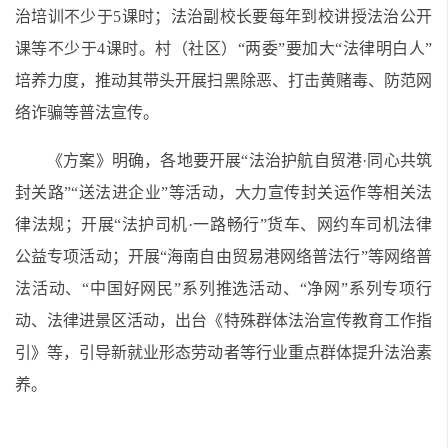
治培训不少于5课时；法治副校长要每年到校讲授法治公开
课等不少于4课时。村（社区）“两委”要加大“法律明白人”
培养力度，推动其带头开展扫黑除恶、打击黄赌毒、防范网
络诈骗等普法宣传。
《方案》明确，各地要开展“法治护航自贸港·同心共筑
封关路”“送法进企业”等活动，大力宣传封关运作等相关法
律法规；开展“法护司机·一路畅行”货车、网约车司机法律
公益专项活动；开展“海南自由贸易港网络普法行”等网络普
法活动、“中国好网民”系列推选活动、“净网”系列专项行
动、法律进景区活动，出台《特殊群体法治宣传教育工作指
引》等，引导新就业形态劳动者等行业重点群体提升法治素
养。