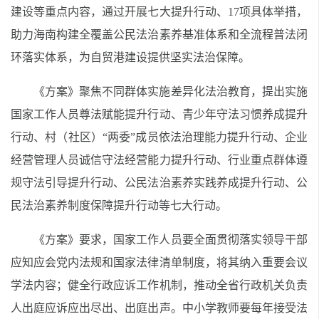
建设等重点内容，通过开展七大提升行动、17项具体举措，
助力海南构建全覆盖公民法治素养基准体系和全流程普法闭
环落实体系，为自贸港建设提供坚实法治保障。
《方案》聚焦不同群体实施差异化法治教育，提出实施
国家工作人员尊法赋能提升行动、青少年守法习惯养成提升
行动、村（社区）“两委”成员依法治理能力提升行动、企业
经营管理人员诚信守法经营能力提升行动、行业重点群体遵
规守法引导提升行动、公民法治素养实践养成提升行动、公
民法治素养制度保障提升行动等七大行动。
《方案》要求，国家工作人员要全面贯彻落实领导干部
应知应会党内法规和国家法律清单制度，将其纳入重要会议
学法内容；健全行政应诉工作机制，推动全省行政机关负责
人出庭应诉应出尽出、出庭出声。中小学教师要每年接受法