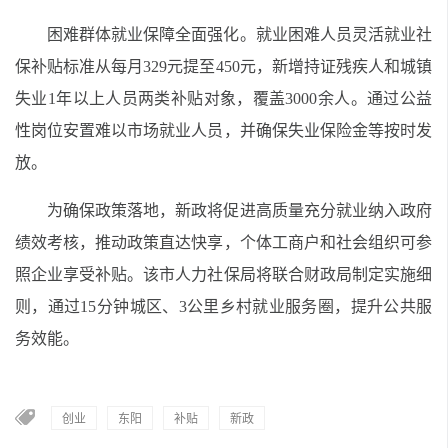
困难群体就业保障全面强化。就业困难人员灵活就业社
保补贴标准从每月329元提至450元，新增持证残疾人和城镇
失业1年以上人员两类补贴对象，覆盖3000余人。通过公益
性岗位安置难以市场就业人员，并确保失业保险金等按时发
放。
为确保政策落地，新政将促进高质量充分就业纳入政府
绩效考核，推动政策直达快享，个体工商户和社会组织可参
照企业享受补贴。该市人力社保局将联合财政局制定实施细
则，通过15分钟城区、3公里乡村就业服务圈，提升公共服
务效能。
创业
东阳
补贴
新政