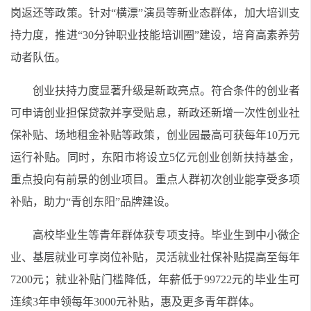
岗返还等政策。针对“横漂”演员等新业态群体，加大培训支
持力度，推进“30分钟职业技能培训圈”建设，培育高素养劳
动者队伍。
创业扶持力度显著升级是新政亮点。符合条件的创业者
可申请创业担保贷款并享受贴息，新政还新增一次性创业社
保补贴、场地租金补贴等政策，创业园最高可获每年10万元
运行补贴。同时，东阳市将设立5亿元创业创新扶持基金，
重点投向有前景的创业项目。重点人群初次创业能享受多项
补贴，助力“青创东阳”品牌建设。
高校毕业生等青年群体获专项支持。毕业生到中小微企
业、基层就业可享岗位补贴，灵活就业社保补贴提高至每年
7200元；就业补贴门槛降低，年薪低于99722元的毕业生可
连续3年申领每年3000元补贴，惠及更多青年群体。