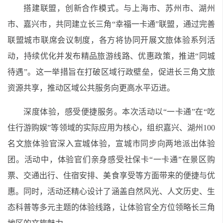
搭建联盟，创新合作模式。与上海市、苏州市、湖州
市、嘉兴市，共同建立长三角“幸福一卡通”联盟，通过完善
联盟城市联席会议制度，各方将协同开展文旅体验系列活
动，持续优化并发布精品旅游线路、优惠政策，推进“同城
待遇”。这一举措旨在打破区域行政壁垒，促进长三角文旅
资源共享，推动区域公共服务向更高水平迈进。
深度体验，感受便捷服务。本次活动以“一卡通”在“吃
住行游购娱”等领域的实际应用为核心，组织嘉兴、湖州100
名文旅体验官深入宣城体验，宣城市同步向两地派出体验
团。活动中，体验官们亲身感受社保卡“一卡通”在景区购
票、交通出行、住宿安排、美食享受等方面带来的便捷与优
惠。同时，活动还精心设计了涵盖自然风光、人文历史、生
态科普等多元主题的体验线路，让体验官全方位领略长三角