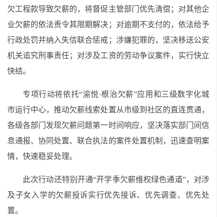
欠工程款导致欠薪的，将督促主管部门优先清偿；对其他企
业欠薪的依法责令其限期解决；对逾期不支付的，依法给予
行政处罚并纳入失信联合惩戒；涉嫌犯罪的，坚决移送公安
机关追究刑事责任；对涉及工资的劳动争议案件，实行快立
快结。
专项行动将依托“渝悦·根治欠薪”应用和三级数字化城
市运行中心，推动欠薪线索处置从市级到社区的直连贯通，
各级各部门发现欠薪问题第一时间响应，坚决落实部门间信
息通报、协同处置、联合执法的案件处置机制，迅速查明案
情，快速稳妥处理。
此次行动还特别开通“开学季欠薪维权绿色通道”，对涉
及子女入学的欠薪投诉实行优先接诉、优先调查、优先处
置。