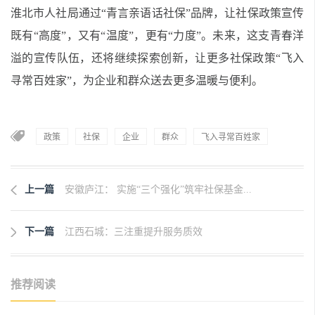
淮北市人社局通过“青言亲语话社保”品牌，让社保政策宣传
既有“高度”，又有“温度”，更有“力度”。未来，这支青春洋
溢的宣传队伍，还将继续探索创新，让更多社保政策“飞入
寻常百姓家”，为企业和群众送去更多温暖与便利。
政策
社保
企业
群众
飞入寻常百姓家
上一篇
安徽庐江： 实施“三个强化”筑牢社保基金...
下一篇
江西石城：三注重提升服务质效
推荐阅读