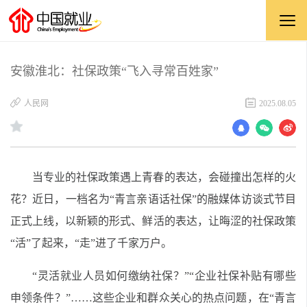
安徽淮北：社保政策“飞入寻常百姓家”
​人民网
2025.08.05
当专业的社保政策遇上青春的表达，会碰撞出怎样的火
花？近日，一档名为“青言亲语话社保”的融媒体访谈式节目
正式上线，以新颖的形式、鲜活的表达，让晦涩的社保政策
“活”了起来，“走”进了千家万户。
“灵活就业人员如何缴纳社保？”“企业社保补贴有哪些
申领条件？”……这些企业和群众关心的热点问题，在“青言