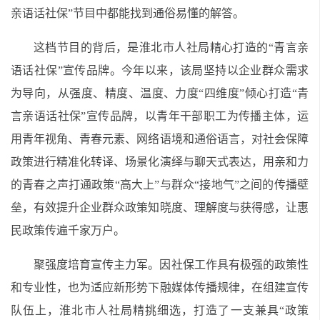
亲语话社保”节目中都能找到通俗易懂的解答。
这档节目的背后，是淮北市人社局精心打造的“青言亲
语话社保”宣传品牌。今年以来，该局坚持以企业群众需求
为导向，从强度、精度、温度、力度“四维度”倾心打造“青
言亲语话社保”宣传品牌，以青年干部职工为传播主体，运
用青年视角、青春元素、网络语境和通俗语言，对社会保障
政策进行精准化转译、场景化演绎与聊天式表达，用亲和力
的青春之声打通政策“高大上”与群众“接地气”之间的传播壁
垒，有效提升企业群众政策知晓度、理解度与获得感，让惠
民政策传遍千家万户。
聚强度培育宣传主力军。因社保工作具有极强的政策性
和专业性，也为适应新形势下融媒体传播规律，在组建宣传
队伍上，淮北市人社局精挑细选，打造了一支兼具“政策