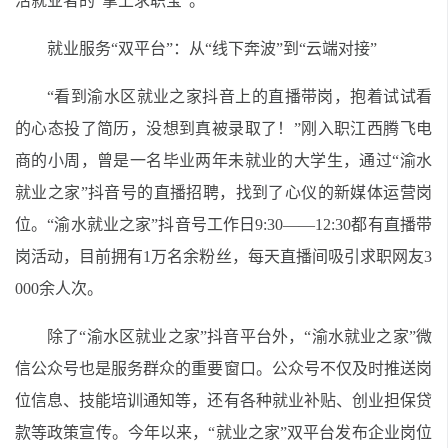
活就业者的“掌上求职宝”。
就业服务“双平台”：从“线下奔波”到“云端对接”
“看到渝水区就业之家抖音上的直播带岗，抱着试试看
的心态投了简历，没想到真被录取了！”刚入职江西腾飞电
商的小周，曾是一名毕业两年未就业的大学生，通过“渝水
就业之家”抖音号的直播招聘，找到了心仪的新媒体运营岗
位。“渝水就业之家”抖音号工作日9:30——12:30都有直播带
岗活动，目前拥有1万名余粉丝，每天直播间吸引求职网友3
000余人次。
除了“渝水区就业之家”抖音平台外，“渝水就业之家”微
信公众号也是服务群众的重要窗口。公众号不仅及时推送岗
位信息、技能培训通知等，还有各种就业补贴、创业担保贷
款等政策宣传。今年以来，“就业之家”双平台发布企业岗位