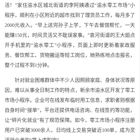
活！”家住渝水区城北街道的李阿姨通过“渝水零工市场”小
程序，顺利在小区附近的超市找到了理货员工作，每月多了
2000元收入。“早上送完孙子上学，下午去餐馆帮忙，一天
能赚150元，时间灵活又不耽误家事。”袁河街道的王大姐点
开手机里的“渝水零工”小程序，页面上即时更新着家政服
务、餐饮帮工、货物搬运等短工岗位，她熟练地点击报名，
整个过程不到1分钟。
针对就业困难群体中不少人因照顾家庭、身体状况等原
因，难以从事全日制工作的特点，新余市渝水区开发了零工
市场小程序。企业可在线发布临时用工信息，求职者则根据
自身时间“接单”，平台还提供电话咨询、在线签约等功能，
让“碎片化就业”有了规范保障。如今，零工市场小程序注册
用户已突破3000余人，日均线上交易突破近100单，成为灵