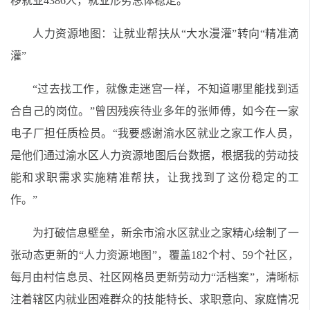
移就业4386人，就业形势总体稳定。
人力资源地图：让就业帮扶从“大水漫灌”转向“精准滴
灌”
“过去找工作，就像走迷宫一样，不知道哪里能找到适
合自己的岗位。”曾因残疾待业多年的张师傅，如今在一家
电子厂担任质检员。“我要感谢渝水区就业之家工作人员，
是他们通过渝水区人力资源地图后台数据，根据我的劳动技
能和求职需求实施精准帮扶，让我找到了这份稳定的工
作。”
为打破信息壁垒，新余市渝水区就业之家精心绘制了一
张动态更新的“人力资源地图”，覆盖182个村、59个社区，
每月由村信息员、社区网格员更新劳动力“活档案”，清晰标
注着辖区内就业困难群众的技能特长、求职意向、家庭情况