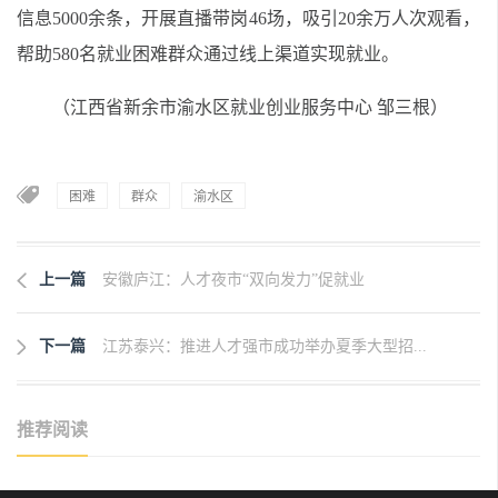
信息5000余条，开展直播带岗46场，吸引20余万人次观看，
帮助580名就业困难群众通过线上渠道实现就业。
（江西省新余市渝水区就业创业服务中心 邹三根）
困难
群众
渝水区
上一篇
安徽庐江：人才夜市“双向发力”促就业
下一篇
江苏泰兴：推进人才强市成功举办夏季大型招...
推荐阅读