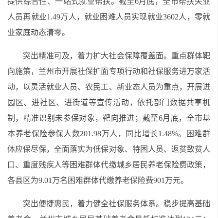
提供综合性、一站式就业帮扶。截至6月底，全市帮扶失业
人员再就业1.49万人，就业困难人员实现就业3602人，零就
业家庭动态清零。
突出精准可及，着力扩大社会保障覆盖面。重点群体靶
向施策，兰州市开展社保扩面专项行动和社保服务进万家活
动，以灵活就业人员、农民工、新业态人员为重点，开展进
园区、进社区、进街道等宣传活动，依托部门数据共享机
制，精准识别未参保对象，靶向推进；截至6月底，全市基
本养老保险参保人数201.98万人，同比增长1.48%。困难群
体应保尽保，全面落实为低保对象、特困人员、返贫致贫人
口、重度残疾人等困难群体代缴城乡居民养老保险费政策，
各县区为9.01万名困难群体代缴养老保险费901万元。
突出便捷惠民，着力健全社保服务体系。稳步提高基础