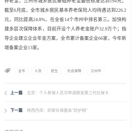
养老金，兰州市城乡居民基础养老金最低标准达到194元；
截至6月底，全市城乡居民基本养老保险人均待遇达到226.2
元，同比提高24.8%，在全省14个市州中排名第三。加快构
建多层次保障体系，目前开设个人养老金账户32.9万个；指
导企业建立企业年金方案，全市累计备案企业66家，今年新
增备案企业13家。
全市
人员
民生
社会保障
兰州市
上一篇
北京：个人参保人员可申请换发第三代社保卡
下一篇
陕西丹凤：织密社保基金“防护网”