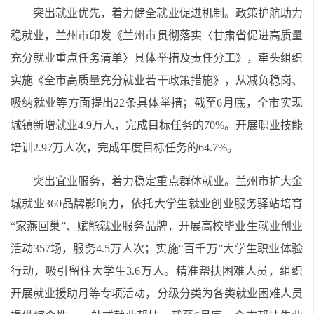
突出就业优先，着力健全就业促进机制。政策护航助力
稳就业，兰州市印发《兰州市贯彻落实〈甘肃省促进高质量
充分就业重点任务清单〉具体举措及责任分工》，牵头组织
实施《全市高质量充分就业若干政策措施》，从减负稳岗、
吸纳就业等方面提出22条具体举措；截至6月底，全市实现
城镇新增就业4.9万人，完成目标任务的70%。开展职业技能
培训2.97万人次，完成年度目标任务的64.7%。
突出宜业服务，着力稳定重点群体就业。兰州市扩大金
城就业360品牌影响力，依托大学生就业创业服务驿站培育
“家燕回巢”、赋能就业服务品牌，开展高校毕业生就业创业
活动357场，服务4.5万人次；实施“百千万”大学生职业体验
行动，吸引留住大学生3.6万人。精准帮扶困难人员，组织
开展就业援助月等专项活动，分级分类为各类就业困难人员