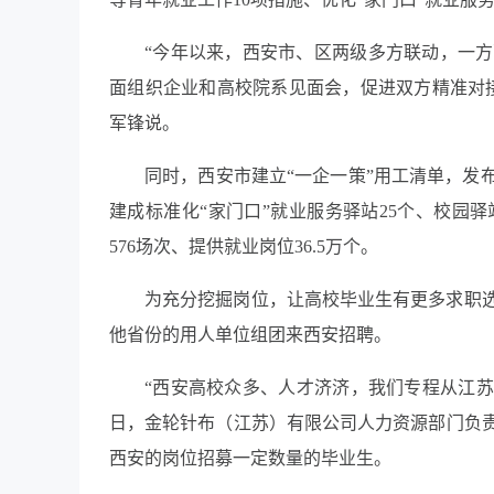
“今年以来，西安市、区两级多方联动，一
面组织企业和高校院系见面会，促进双方精准对
军锋说。
同时，西安市建立“一企一策”用工清单，发布
建成标准化“家门口”就业服务驿站25个、校园
576场次、提供就业岗位36.5万个。
为充分挖掘岗位，让高校毕业生有更多求职
他省份的用人单位组团来西安招聘。
“西安高校众多、人才济济，我们专程从江苏
日，金轮针布（江苏）有限公司人力资源部门负
西安的岗位招募一定数量的毕业生。