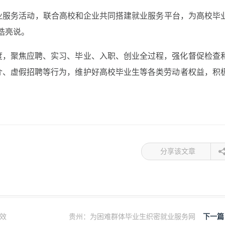
就业服务活动，联合高校和企业共同搭建就业服务平台，为高校毕
皓亮说。
度，聚焦应聘、实习、毕业、入职、创业全过程，强化督促检查
介、虚假招聘等行为，维护好高校毕业生等各类劳动者权益，积
分享该文章
效
贵州：为困难群体毕业生织密就业服务网
下一篇