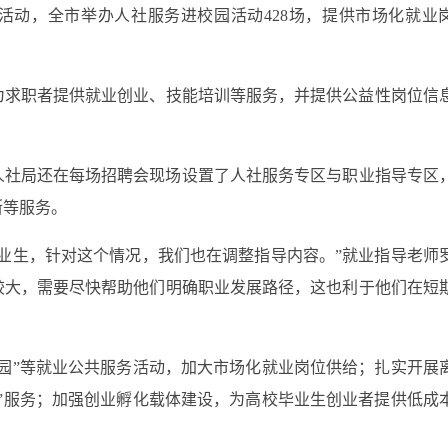
活动，全市举办人社服务进校园活动428场，提供市场化就业
为求职者提供就业创业、技能培训等服务，并提供公益性岗位信
社局还在每场招聘会现场设置了‌人社服务专区与职业指导专区
断等服务。
业生，针对这个情况，我们也在调整指导内容。”就业指导老师
较大，需要尽快帮助他们明确职业发展路径，这也利于他们在短
园”等就业公共服务活动，加大市场化就业岗位供给；扎实开展
31”服务；加强创业孵化载体建设，为高校毕业生创业者提供低成