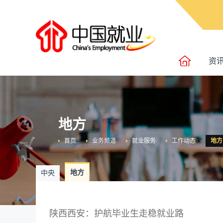
资
地方
首页
业务频道
就业服务
工作动态
地方
地方
中央
陕西西安：护航毕业生走稳就业路