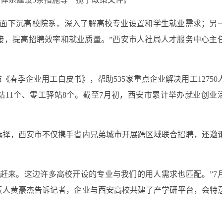
方面下沉高校院系，深入了解高校专业设置和学生就业需求；另
接，提高招聘效率和就业质量。”西安市人社局人才服务中心主
《春季企业用工白皮书》，帮助535家重点企业解决用工12750
驿站11个、零工驿站8个。截至7月初，西安市累计举办就业创业
选择，西安市不仅携手省内兄弟城市开展跨区域联合招聘，还邀
赶来。这边许多高校开设的专业与我们的用人需求也匹配。”7月
责人黄豪杰告诉记者，企业与西安高校共建了产学研平台，会特