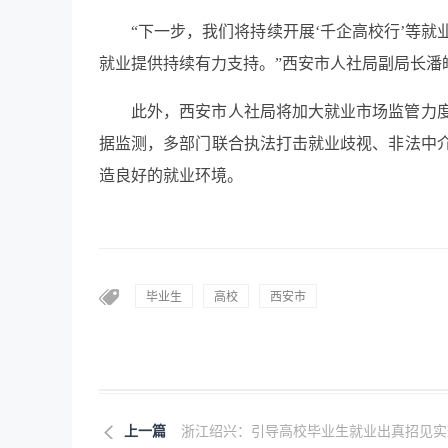
“下一步，我们将持续开展‘千企高校行’等
就业提供持续有力支持。”西安市人社局副局长潘
此外，西安市人社局将加大就业市场监管力
据监测，多部门联合执法打击就业歧视、非法中
造良好的就业环境。
毕业生
高校
西安市
上一篇
浙江绍兴：引导高校毕业生就业出真招见实