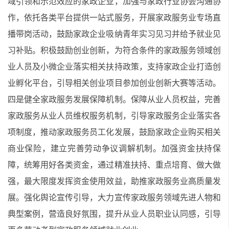
域引领和示范效应的家政企业，加强与家政行业协会沟通协
作，依托各类平台提供一站式服务，开展家政服务业专场直
播带岗活动，鼓励家政企业吸纳青年实习见习并给予就业见
习补贴。积极鼓励创业创新，为符合条件的家政服务领域创
业人员及小微企业落实相关扶持政策，支持家政企业打造创
业孵化平台，引导相关创业项目参加创业创新大赛等活动。
四是健全家政服务发展保障机制。保障从业人员权益，完善
家政服务从业人员维权服务机制，引导家政服务企业落实各
项制度，推动家政服务员工化发展，鼓励家政企业购买相关
商业保险，建立完善劳动争议调解机制。加强资金扶持保
障，统筹用好各类资金，通过精准扶持、重点培育、做大做
强，最大限度发挥资金使用效益，助推家政服务业高质量发
展。强化舆论宣传引导，大力宣传家政服务领域先进人物和
典型案例，营造良好氛围，提升从业人员职业认同感，引导