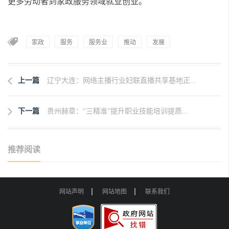
更多劳动者到家政服务领域就业创业。
家政
服务
服务业
推动
发展
上一篇
辽宁大连：网络主播行业妇联直播共享基地正...
下一篇
贵州赫章：“三精准”提升职业技能培训提质...
推荐阅读
网站声明
网站地图
联系我们