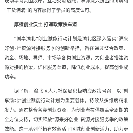
现场学习氛围浓厚，互动交流热烈，导师深入浅出的讲解和
“干货满满”的内容赢得了学员的高度认可。
厚植创业沃土 打通政策快车道
“创享渝北”创业赋能行动计划是渝北区深入落实“源来
好创业”资源对接服务季的创新举措，旨在通过整合政策、
资金、场地、导师、市场等各类创业资源，为创业者搭建资
源对接的桥梁，优化服务渠道，降低创业成本，提高创业成
功率。
据了解，渝北区人力社保局积极响应政策号召，以“创
享渝北”创业赋能行动计划为重要载体，持续从多维度精准
发力。通过整合各类创业资源，为创业者提供覆盖全周期的
全方位支持，切实释放“源来好创业”资源对接服务季的政策
效能。这一系列举措有效激活了区域创业创新活力，助力更