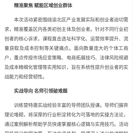
精准聚焦 赋能区域创业群体
本次活动紧密围绕渝北区产业发展实际和创业者迫切需
求，精准覆盖区内各类初创主体及创业者。针对不同行业初
创者的核心诉求，课程直击选址科学化、运营效率提升、流
量获取及成本控制等关键痛点。面向数量庞大的个体工商
户，重点传授市场应变策略、电商拓展技巧、法律风险规避
及成本精细化管理等实用知识，旨在系统性提升创业者的实
战能力和经营韧性。
实战导向 名师引领破难题
训练营特邀实战经验丰富的导师团队授课。导师们摒弃
理论堆砌，将深厚的行业积淀转化为可落地的实操方法论，
通过案例解析帮助学员快速掌握核心逻辑与实用技巧。活动