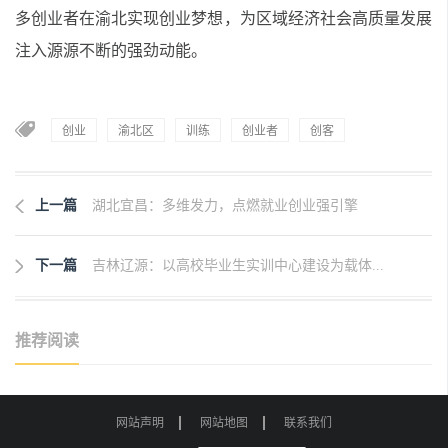
多创业者在渝北实现创业梦想，为区域经济社会高质量发展
注入源源不断的强劲动能。
创业
渝北区
训练
创业者
创客
上一篇
湖北宜昌：多维发力，点燃就业创业强引擎
下一篇
吉林辽源：以高校毕业生实训中心建设为载体...
推荐阅读
网站声明
网站地图
联系我们