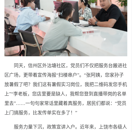
同天，信州区外沽塘社区，党员们不仅把服务台搬进社
区广场，更带着宣传海报“扫楼串户”。“张阿姨，您家孙子
放暑假了吧？我们这有暑假实习岗位，我把二维码发您手机
上”“李老板，您店里要是缺人，我帮您登到直播带岗的名单
里去”……一句句家常话里藏着真服务，居民们都说：“党员
上门搞服务，比发传单实在多了！”
服务力量下沉，政策宣讲入户。近年来，上饶市各级人