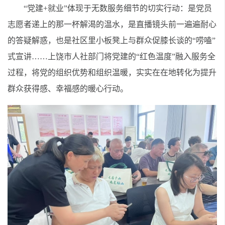
“党建+就业”体现于无数服务细节的切实行动：是党员
志愿者递上的那一杯解渴的温水，是直播镜头前一遍遍耐心
的答疑解惑，也是社区里小板凳上与群众促膝长谈的“唠嗑”
式宣讲……上饶市人社部门将党建的“红色温度”融入服务全
过程，将党的组织优势和组织温暖，实实在在地转化为提升
群众获得感、幸福感的暖心行动。