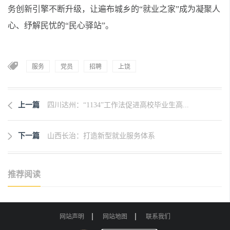
务创新引擎不断升级，让遍布城乡的“就业之家”成为凝聚人
心、纾解民忧的“民心驿站”。
服务
党员
招聘
上饶
上一篇
四川达州：“1134”工作法促进高校毕业生高...
下一篇
山西长治：打造新型就业服务体系
推荐阅读
网站声明
网站地图
联系我们