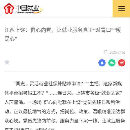
江西上饶：群心向党，让就业服务真正“对胃口”“暖
民心”
2025.07.02
“同志，灵活就业社保补贴咋申请？”“主播，这家新媒
体平台招暑假工不？”……连日来，上饶市各级“就业之家”
人声鼎沸。一场场“群心向党就在上饶”党员先锋日系列活
动，正以最接地气的方式，把岗位、政策、温暖精准送达群
众心坎。党员先锋岗前移，服务力量下沉一线，让就业服务