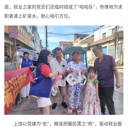
是，就业之家的党员们还临时组成了“啦啦队”，热情地为求
职者递上矿泉水，耐心指引方位。
上饶以党建为“舵”，精准把握民需之“帆”，驱动就业服