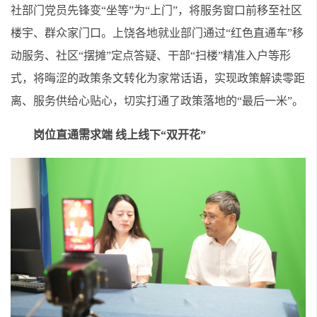
社部门党员先锋变“坐等”为“上门”，将服务窗口前移至社区
楼宇、群众家门口。上饶各地就业部门通过“红色直通车”移
动服务、社区“摆摊”定点答疑、干部“扫楼”精准入户等形
式，将晦涩的政策条文转化为家常话语，实现政策解读零距
离、服务供给心贴心，切实打通了政策落地的“最后一米”。
岗位直通需求端 线上线下“双开花”