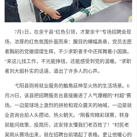
7月1日，在余干县“红色引领，才聚余干”专场招聘会现
场，浓厚的红色氛围扑面而来：醒目的横幅高悬，党员志愿
者胸前的党徽熠熠生辉，不少求职者手中还挥舞着小国旗。
“来这儿找工作，不光能挣钱，还能感受到党的温暖。”求职
者刘大姐朴实的话语，道出了许多人的心声。
弋阳县则将就业服务的触角延伸至火热的生活场景。6
月29日，该县把招聘服务台直接搬进了人气爆棚的“村超”赛
场。一边是球场上激烈的拼抢和观众震天的呐喊，一边是就
业咨询台前人头攒动、热火朝天。“刚看完精彩球赛，转身
就能问政策、投简历，这安排太懂我们老百姓了！”村民老
吴刚从赛场出来，就在招聘台前填起了表格。更让他暖心的