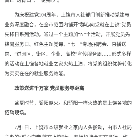
真正“对胃口”、“暖民心”。
为庆祝建党104周年，上饶市人社部门创新推动党建与
业务深度融合，在全市范围内铺开“群心向党就在上饶”党员
先锋日系列活动。通过一个主题加“
N
”个活动，开展党员先
锋岗服务日、红色主题党课、“七一”专场招聘会、直播送
岗、“进园区、街区、企业、高校”宣传服务周……形式多样
的活动在上饶各地就业之家火热上演，将党的组织优势转化
为实实在在的就业服务效能。
政策送进千万家 党员服务零距离
盛夏时节，骄阳似火。和骄阳一样火热的是上饶各地的
招聘现场。
7月1日，上饶市本级就业之家内人头攒动，由市人社局