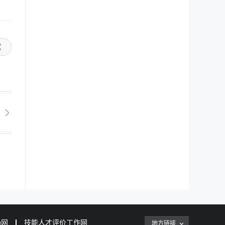
场网
技能人才评价工作网
地方链接