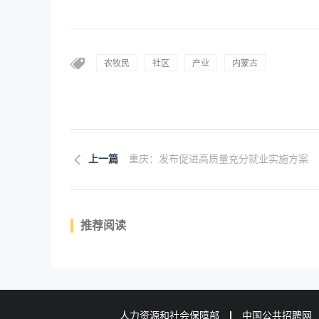
农牧民
社区
产业
内蒙古
上一篇
重庆：发布促进高质量充分就业实施方案
推荐阅读
人力资源和社会保障部
中国公共招聘网