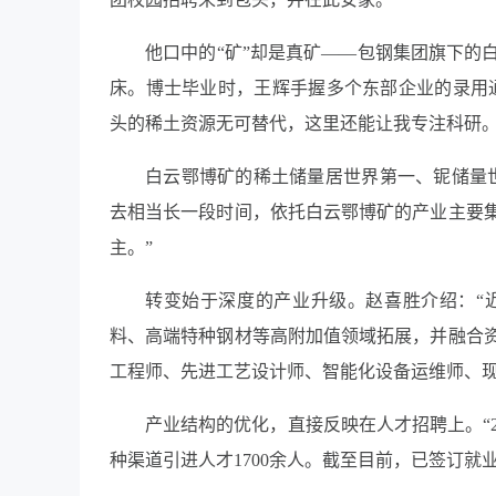
他口中的“矿”却是真矿——包钢集团旗下的
床。博士毕业时，王辉手握多个东部企业的录用通
头的稀土资源无可替代，这里还能让我专注科研。
白云鄂博矿的稀土储量居世界第一、铌储量
去相当长一段时间，依托白云鄂博矿的产业主要
主。”
转变始于深度的产业升级。赵喜胜介绍：“
料、高端特种钢材等高附加值领域拓展，并融合
工程师、先进工艺设计师、智能化设备运维师、现
产业结构的优化，直接反映在人才招聘上。“2
种渠道引进人才1700余人。截至目前，已签订就业