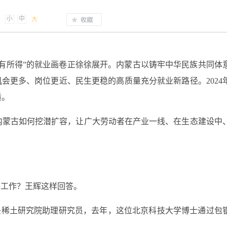
小
中
大
有所得”的就业画卷正徐徐展开。内蒙古以铸牢中华民族共同体
机会更多、岗位更近、民生更稳的高质量充分就业新路径。2024
质。
内蒙古如何挖潜扩容，让广大劳动者在产业一线、在生态建设中
头工作？王辉这样回答。
包头稀土研究院助理研究员，去年，这位北京科技大学博士通过包