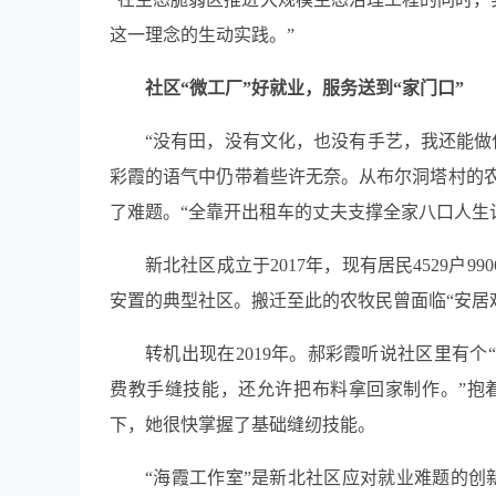
这一理念的生动实践。”
社区“微工厂”好就业，服务送到“家门口”
“没有田，没有文化，也没有手艺，我还能做
彩霞的语气中仍带着些许无奈。从布尔洞塔村的
了难题。“全靠开出租车的丈夫支撑全家八口人生
新北社区成立于2017年，现有居民4529户
安置的典型社区。搬迁至此的农牧民曾面临“安居
转机出现在2019年。郝彩霞听说社区里有
费教手缝技能，还允许把布料拿回家制作。”抱
下，她很快掌握了基础缝纫技能。
“海霞工作室”是新北社区应对就业难题的创