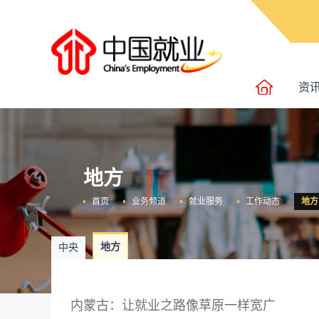
资
地方
首页
业务频道
就业服务
工作动态
地方
地方
中央
内蒙古：让就业之路像草原一样宽广