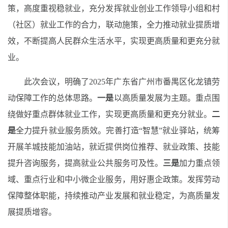
策，高度重视稳就业，充分发挥就业创业工作领导小组和村
（社区）就业工作的
合力
，联动施策，全力推动就业提质增
效，不断提高
人民
群众
生活水平，实现更高质量和更充分就
业。
此次会议，明确了2025年广东省广州市番禺区化龙镇劳
动保障工作的总体思路。
一是
以高质量发展为主题。重点围
绕做好重点群体就业工作，实现更高质量和更充分就业。
二
是
全力提升就业服务质效。完善打造“智慧”就业驿站，统筹
开展羊城技能加油站，就近提供岗位推荐、就业政策、技能
提升咨询服务，提高就业公共服务可及性。
三是
加力重点领
域、重点行业和中小微企业服务，用好惠企政策。发挥劳动
保障整体职能，持续推动产业发展和就业稳定，为高质量发
展提质增容。