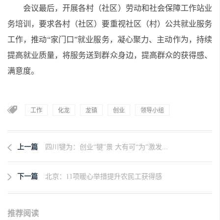
会议最后，开展各村（社区）劳动和社会保障工作站业
务培训，要求各村（社区）要重视社区（村）公共就业服务
工作，推动“家门口”就业服务，凝心聚力、主动作为，持续
提高就业质量，将服务送到群众身边，提高群众的获得感、
满意度。
工作
化龙
龙镇
创业
领导小组
上一篇
四川犍为：创业“犍”景 大有可“为”激发...
下一篇
北京：11项暖心举措提升农民工获得感
推荐阅读