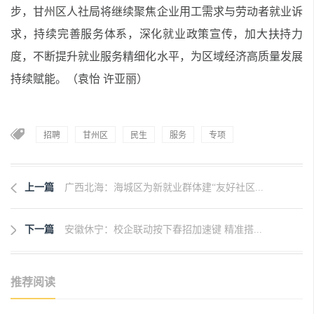
步，甘州区人社局将继续聚焦企业用工需求与劳动者就业诉
求，持续完善服务体系，深化就业政策宣传，加大扶持力
度，不断提升就业服务精细化水平，为区域经济高质量发展
持续赋能。（袁怡 许亚丽）
招聘
甘州区
民生
服务
专项
上一篇
广西北海：海城区为新就业群体建“友好社区...
下一篇
安徽休宁：校企联动按下春招加速键 精准搭...
推荐阅读