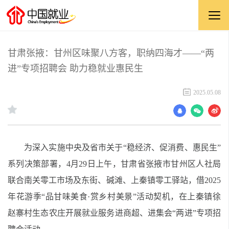
甘肃张掖：甘州区味聚八方客，职纳四海才——“两
进”专项招聘会 助力稳就业惠民生
2025.05.08
为深入实施中央及省市关于“稳经济、促消费、惠民生”
系列决策部署，4月29日上午，甘肃省张掖市甘州区人社局
联合南关零工市场及东街、碱滩、上秦镇零工驿站，借2025
年花游季“品甘味美食·赏乡村美景”活动契机，在上秦镇徐
赵寨村生态农庄开展就业服务进商超、进集会“两进”专项招