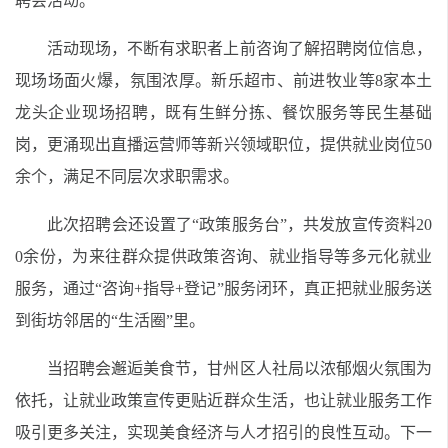
聘会活动。
活动现场，不断有求职者上前咨询了解招聘岗位信息，
现场场面火爆，氛围浓厚。新乐超市、前进牧业等8家本土
龙头企业现场招聘，既有生鲜分拣、餐饮服务等民生基础
岗，更涌现出直播运营师等新兴领域职位，提供就业岗位50
余个，满足不同层次求职需求。
此次招聘会还设置了“政策服务台”，共发放宣传资料20
0余份，为来往群众提供政策咨询、就业指导等多元化就业
服务，通过“咨询+指导+登记”服务闭环，真正把就业服务送
到街坊邻居的“生活圈”里。
当招聘会邂逅美食节，甘州区人社局以浓郁烟火氛围为
依托，让就业政策宣传更贴近群众生活，也让就业服务工作
吸引更多关注，实现美食经济与人才招引的良性互动。下一