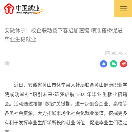
安徽休宁：校企联动按下春招加速键 精准搭桥促进
毕业生稳就业
2025.05.08
近
日，
安徽省黄山市
休宁县人社局
联合黄山健康职业学
院成功
举办“职引未来·筑梦启航”2025年毕业生就业招聘
会。活动通过抢抓“
春
招”关键期，进一步聚合企业、高校等
各类社会资源，大力拓展市场化社会化就业渠道，挖掘更多
有利于发挥毕业生所学所长的就业岗位，
促进毕业生们稳定