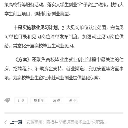
策高校行等服务活动。落实大学生创业“种子资金”政策，扶持大
学生创业项目，选树创新创业典型。
十是实施就业见习计划。
扩大见习单位认定范围，完善见
习单位目录和见习岗位清单发布制度，加强就业见习岗位供
给，常态化开展高校毕业生就业见习。
《方案》还聚焦高校毕业生就业创业过程中最关注的住
房、招聘程序、补助资金支持、就业渠道、兜底安置等方面事
项，为高校毕业生留牡来牡就业创业提供基础保障。
计划
毕业生
高校
创业
上一篇
安徽亳州：四措并举畅通高校毕业生“求职路...