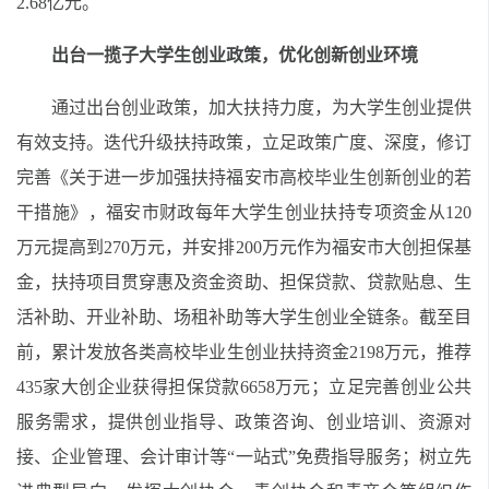
2.68
亿元。
出台一揽子大学生创业政策，优化创新创业环境
通过出台创业政策，加大扶持力度，为大学生创业提供
有效支持。迭代升级扶持政策，立足政策广度、深度，修订
完善《关于进一步加强扶持福安市高校毕业生创新创业的若
干措施》，福安市财政每年大学生创业扶持专项资金从
120
万元提高到
270
万元，并安排
200
万元作为福安市大创担保基
金，扶持项目贯穿惠及资金资助、担保贷款、贷款贴息、生
活补助、开业补助、场租补助等大学生创业全链条。截至目
前，累计发放各类高校毕业生创业扶持资金
2198
万元，推荐
435
家大创企业获得担保贷款
6658
万元；立足完善创业公共
服务需求，提供创业指导、政策咨询、创业培训、资源对
接、企业管理、会计审计等
“
一站式
”
免费指导服务；树立先