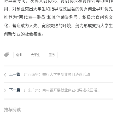
进典型导向，发挥大创协会、青创协会和青商会等组织作
用，对创业突出大学生和指导成效显著的优秀创业导师优先
推荐为
“
两代表一委员
”
和其他荣誉称号，积极培育创客文
化，营造敢为人先、宽容失败的环境，努力形成支持大学生
创新创业的社会氛围。
创业
大学生
服务
上一篇
广西南宁：举行大学生创业项目遴选活动
下一篇
广东广州：南村镇开展就业创业指导进校园活...
推荐阅读