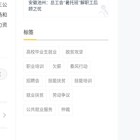
安徽池州：总工会“暑托班”解职工后
三公
顾之忧
场和
力资
标签
高校毕业生就业
脱贫攻坚
职业培训
欠薪
春风行动
招聘会
技能扶贫
技能培训
就业扶贫
劳动争议
公共就业服务
仲裁