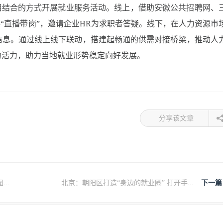
”相结合的方式开展就业服务活动。线上，借助安徽公共招聘网、
办“直播带岗”，邀请企业HR为求职者答疑。线下，在人力资源市
信息。通过线上线下联动，搭建起畅通的供需对接桥梁，推动人
力活力，助力当地就业形势稳定向好发展。
分享该文章
..
北京：朝阳区打造“身边的就业圈” 打开手...
下一篇