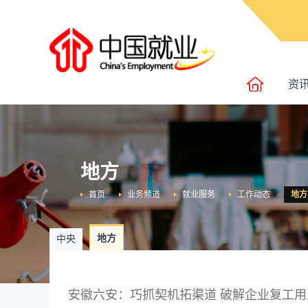
资
地方
首页
业务频道
就业服务
工作动态
地方
地方
中央
安徽六安：巧抓契机拓渠道 破解企业复工用