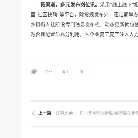
拓渠道，多元发布岗位讯。
采用“线上线下
里“社区快聘”等平台，除常规发布外，还定期举
乡镇街人社所设专门信息发布栏，动态更新岗位
源合理配置与充分利用，为企业复工复产注入人
企业
复工
用工
上一篇
江西大余 ：多举措创就业新局 绘就民生新图.