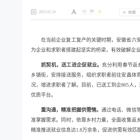
小
中
2025.02.24
大
在当前企业复工复产的关键时期，安徽省六
为企业和求职者搭建起坚实的桥梁，有效破解企
抓契机，送工进企促就业。
充分利用春节返
乡镇街，安排接送服务，组织求职者前往安鑫体
况，增进求职者了解。目前，已送工到企805人
优质平台。
重沟通，精准把握供需情。
通过电话、微信
准掌握需求。同时，依靠乡村力量，全面收集返
精准推送就业信息达1.8万余条，促进供需有效匹