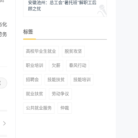
安徽池州：总工会“暑托班”解职工后
顾之忧
态化
标签
劳务
高校毕业生就业
脱贫攻坚
职业培训
欠薪
春风行动
招聘会
技能扶贫
技能培训
就业扶贫
劳动争议
公共就业服务
仲裁