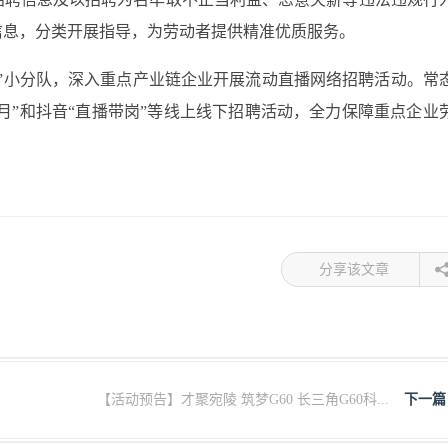
信息，分类开展指导，为劳动者提供精准优质服务。
”小分队，深入重点产业链企业开展流动直播网络招聘活动。常
务月”和抖音“直播带岗”等线上线下招聘活动，全力保障重点企业
分享该文章
【活动预告】才聚宛陵 筑梦G60 长三角G60科...
下一篇