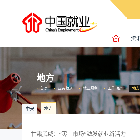
资
地方
首页
业务频道
就业服务
工作动态
地方
地方
中央
甘肃武威：“零工市场”激发就业新活力