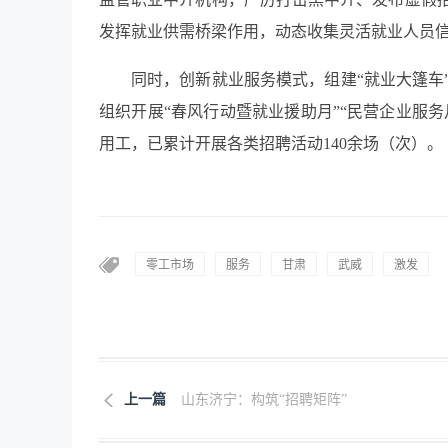
发挥就业供需桥梁作用，动态收集灵活就业人员
同时，创新就业服务模式，组建“就业大篷车
组织开展“春风行动暨就业援助月”“民营企业服
用工，已累计开展各类招聘活动140余场（次）。
零工市场
服务
甘肃
武威
激发
上一篇
山东济宁：构筑“招聘矩阵”