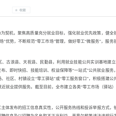
动为契机，聚焦高质量充分就业目标，强化就业优先政策，健全
场”优势，不断规范“零工市场”管理，做好零工“微服务”，服务
区、古浪县、天祝县、民勤县，利用就业技能公共实训基地建立
发布、即时快招、技能培训、权益保障等“一站式”公共就业服务
、社区、村镇设立“零工驿站”或“零工服务窗口”，积极搭建公
近就业提供服务。截至目前，全市建立各类“零工市场（驿站）”
。
工主体发布的招工信息真实性，公开服务热线和投诉举报方式，
招聘信息及以招聘为名牟取不正当利益、恶意欠薪等违法违规行