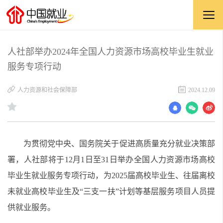
人社部举办2024年全国人力资源市场高校毕业生就业
服务专项行动
人力资源和社会保障部
2024.12.09
为
贯彻党中央、国务院关于
促进
高质量充分就业决策部
署
，
人社部
将于
1
2
月
1
日至
31
日举办全国人力资源市场高校
毕业生就业服务
专项行动
，为
202
5
届高校毕业生、往届离校
未就业高校毕业生及
“三支一扶”计划等基层服务项目人员提
供就业服务。