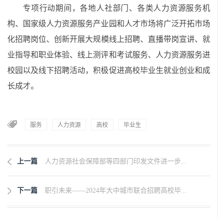
专项行动
期间，各地人社部门、各类人力资源服务机
构
、国家级人力资源服务产业园和人才市场
将
广泛开拓市场
化招聘岗位、创新
开展
大规模线上招聘、直播带岗宣讲、就
业指导和职业体验、线上测评和考试服务、人力资源服务进
校园以及线下招聘活动，
积极
促进高校毕业生就业创业和成
长成才。
服务
人力资源
高校
毕业生
上一篇
人力资源社会保障部等四部门印发文件进一步...
下一篇
职引未来——2024年大中城市联合招聘高校毕...