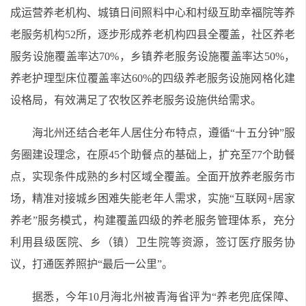
成运营养老机构、城镇日间照料中心和村级互助幸福院等养
老服务机构52所，逐步形成养老机构四县全覆盖，社区养老
服务设施覆盖率达70%，乡镇养老服务设施覆盖率达50%，
养老护理型床位覆盖率达60%的四级养老服务设施网格化建
设格局，有效满足了农牧区养老服务设施供给需求。
海北州还结合老年人居住分布特点，遵循“十五分钟”服
务圈建设理念，在原45个助餐点的基础上，扩充至77个助餐
点，实现条件成熟的乡村区域全覆盖。全面开放养老服务市
场，精准对接城乡困难失能老年人需求，实施“互联网+居家
养老”服务模式，构建覆盖四级的养老服务管理体系，充分
利用县级医院、乡（镇）卫生院等资源，签订医疗服务协
议，打通医养照护“最后一公里”。
据悉，今年10月海北州被青海省评为“养老兜底保障、