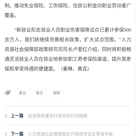
制。推动失业保险、工伤保险、住房公积金向职业劳动者广
覆盖。
“新就业形态就业人员职业伤害保障试点已累计参保
900
余万人，我们将继续完善相关政策，扩大试点范围。”人力
资源社会保障部政策研究司司长卢爱红介绍，同时将积极畅
通灵活就业人员在就业地参加职工养老保险渠道，提升其参
保和享受待遇的便捷度。
（
姜琳、黄垚
）
意见
首次
保障
上一篇
促进高质量充分就业的行动指南
下一篇
人力资源社会保障部召开高校毕业生等青年就...