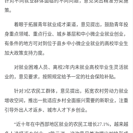
针对不同就业群体面临的不同问题，意见突出精准分类施
策。
着眼于拓展青年就业成才渠道，意见提出，鼓励青年投
身重点领域、重点行业、城乡基层和中小微企业就业创业，
有条件的地方可对到位于县乡中小微企业就业的高校毕业生
加大政策支持力度。
对就业困难人员、离校
2
年内未就业高校毕业生灵活就
业的，意见要求，按照规定给予一定的社会保险补贴。
针对
3
亿农民工群体，意见提出，拓宽农村劳动力就业
增收空间，推出一批适应乡村全面振兴需要的新职业，注重
引导外出人才返乡、城市人才下乡创业。
“近十年在中西部地区就业的农民工增长
27.1%
，越来越