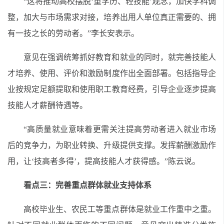
“这将推动高校摆脱‘重学历、轻技能’观念，加快学科调
整，加大与市场需求对接，培养出用人单位真正需要的、拥
有一技之长的劳动者。”李长安表示。
意见在强调统筹抓好教育和就业的同时，就完善技能人
才培养、使用、评价和激励制度作出全面部署。包括指导企
业按规定足额提取和使用职工教育经费，引导企业逐步提高
技能人才薪酬待遇等。
“高质量就业意味着更需关注提高劳动者进入就业市场
后的竞争力，为职业转换、升级提供支撑。发挥薪酬激励作
用，让‘技高者多得’，提高技能人才获得感。”陈云说。
看点三：完善重点群体就业支持体系
高校毕业生、农民工等重点群体是就业工作重中之重。