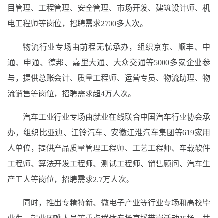
目管理、工程管理、安全管理、市场开发、建筑设计师、机
电工程师等岗位，招聘需求
2700
多人次。
物流行业专场由前程无忧承办，组织京东、顺丰、中
通、申通、德邦、嘉里大通、大众交通等
5000
多
家企业参
与，提供总账会计、质量工程师、运营专员、物流助理、物
流销售等岗位，招聘需求超
4
万人次。
汽车
工业
行业专场由就业在线联合中国汽车行业协会承
办，组织比亚迪、江铃汽车、安徽江淮汽车集团等
619
家用
人单位，提供产品质量管理工程师、工艺工程师、车载软件
工程师、算法开发工程师、测试工程师、销售顾问、汽车生
产工人等岗位，招聘需求
2.7
万人次。
同时
，推出
专精特新
、
微电子产业
等行业专场和高校毕