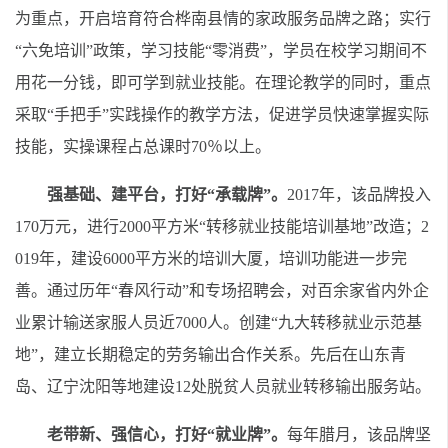
为重点，开启培育符合桦南县情的家政服务品牌之路；实行
“六免培训”政策，学习技能“零消费”，学员在校学习期间不
用花一分钱，即可学到就业技能。在理论教学的同时，重点
采取“手把手”实践操作的教学方法，促进学员快速掌握实际
技能，实操课程占总课时70％以上。
强基础、建平台，打好“承载牌”。
2017年，该品牌投入
170万元，进行2000平方米“转移就业技能培训基地”改造；2
019年，建设6000平方米的培训大厦，培训功能进一步完
善。通过历年“春风行动”和专场招聘会，对百余家省内外企
业累计输送家服人员近7000人。创建“九大转移就业示范基
地”，建立长期稳定的劳务输出合作关系。先后在山东青
岛、辽宁沈阳等地建设12处脱贫人员就业转移输出服务站。
老带新、强信心，打好“就业牌”。
每年腊月，该品牌坚