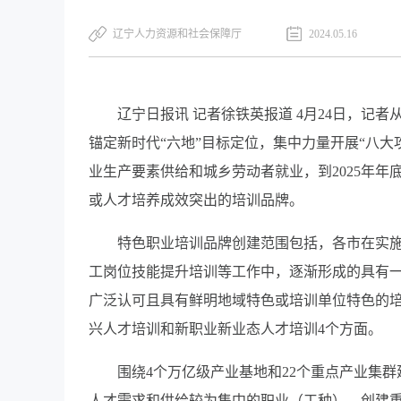
辽宁人力资源和社会保障厅
2024.05.16
辽宁日报讯 记者徐铁英报道 4月24日，记
锚定新时代“六地”目标定位，集中力量开展“八
业生产要素供给和城乡劳动者就业，到2025年
或人才培养成效突出的培训品牌。
特色职业培训品牌创建范围包括，各市在实
工岗位技能提升培训等工作中，逐渐形成的具有
广泛认可且具有鲜明地域特色或培训单位特色的
兴人才培训和新职业新业态人才培训4个方面。
围绕4个万亿级产业基地和22个重点产业集
人才需求和供给较为集中的职业（工种），创建