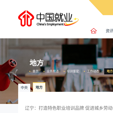
资
地方
首页
业务频道
培训鉴定
工作动态
地方
地方
中央
辽宁：打造特色职业培训品牌 促进城乡劳动