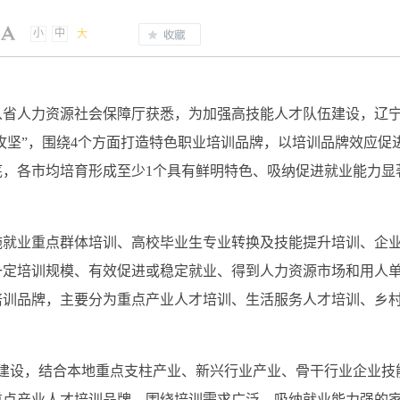
小
中
大
者从省人力资源社会保障厅获悉，为加强高技能人才队伍建设，辽
大攻坚”，围绕4个方面打造特色职业培训品牌，以培训品牌效应促
年底，各市均培育形成至少1个具有鲜明特色、吸纳促进就业能力显
施就业重点群体培训、高校毕业生专业转换及技能提升培训、企
一定培训规模、有效促进或稳定就业、得到人力资源市场和用人
培训品牌，主要分为重点产业人才培训、生活服务人才培训、乡
群建设，结合本地重点支柱产业、新兴行业产业、骨干行业企业技
重点产业人才培训品牌。围绕培训需求广泛、吸纳就业能力强的