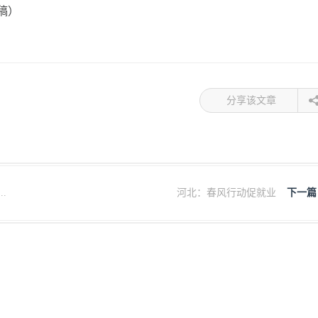
稿）
分享该文章
.
河北：春风行动促就业
下一篇