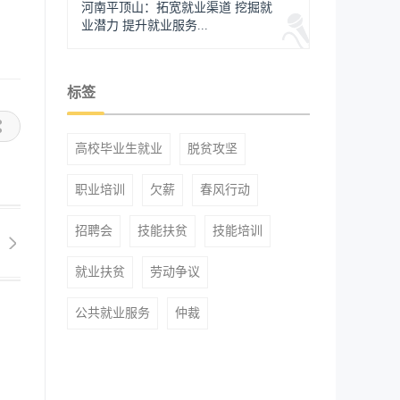
河南平顶山：拓宽就业渠道 挖掘就
业潜力 提升就业服务...
标签
高校毕业生就业
脱贫攻坚
职业培训
欠薪
春风行动
招聘会
技能扶贫
技能培训
就业扶贫
劳动争议
公共就业服务
仲裁