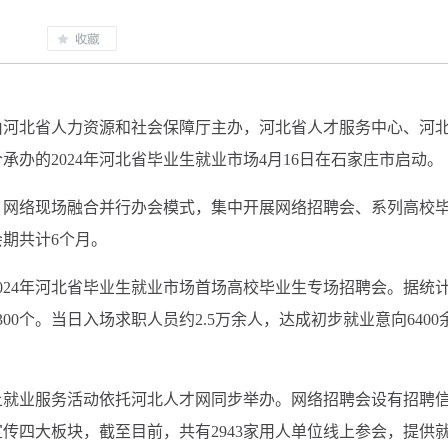
，由河北省人力资源和社会保障厅主办，河北省人才服务中心、河
办的2024年河北省毕业生就业市场4月16日在石家庄市启动。
、网络现场融合并行办会模式，集中开展网络招聘会、系列高校
期共计6个月。
024年河北省毕业生就业市场首场高校毕业生专场招聘会。据统
00个。当日入场求职人员约2.5万余人，达成初步就业意向6400
线上就业服务活动依托河北人才网同步举办。网络招聘会设有招聘
传四大板块，截至目前，共有2943家用人单位线上参会，提供