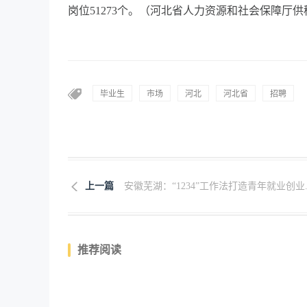
岗位51273个。（河北省人力资源和社会保障厅供
毕业生
市场
河北
河北省
招聘
上一篇
安徽芜湖：“1234”工作法打造青年就业创业..
推荐阅读