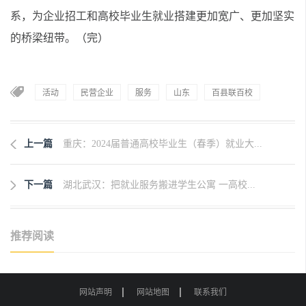
系，为企业招工和高校毕业生就业搭建更加宽广、更加坚实
的桥梁纽带。（完）
活动
民营企业
服务
山东
百县联百校
上一篇
重庆：2024届普通高校毕业生（春季）就业大...
下一篇
湖北武汉：把就业服务搬进学生公寓 一高校...
推荐阅读
网站声明
网站地图
联系我们