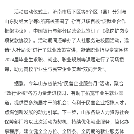
活动启动仪式上，济南市历下区等5个区（县）分别与
山东财经大学等5所高校签署了《“百县联百校”促就业合作
框架协议》，中国银行与部分民营企业签订了《稳岗扩岗专
项贷款协议》。活动期间还举办了人社服务进校园活动，邀
请“人社局长”进行了就业政策宣讲，邀请职业指导专家围绕
2024届毕业生求职、就业、职业规划等课题进行了现场授
课，助力高校毕业生与民营企业实现“双向奔赴”。
据悉，今年山东省依托“民营企业服务月”活动，聚合
“政行企校”各方力量走进校园，有助于拓宽毕业生就业渠
道，提供更多施展才干的机会；有利于民营企业招揽人才，
点燃创新发展的动力引擎。下一步，山东各级人力资源社会
保障部门将以此次活动为契机，持续优化就业服务，简化办
事程序，建立健全全方位、全链条、全周期的就业服务体