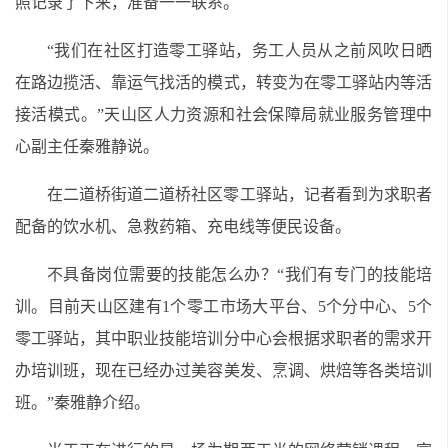
照记录了下来，准备一一联系。
“我们在社区打造零工驿站，务工人员从之前风吹日晒
在路边揽活、靠运气找活的模式，转变为在零工驿站内等活
接活模式。”天山区人力资源和社会保障局就业服务管理中
心副主任秦雅静说。
在二道桥街道二道桥社区零工驿站，记者看到为求职者
配备的饮水机、急救药箱、充电线等便民设备。
不具备岗位需要的技能怎么办？“我们有专门的技能培
训。目前天山区建有1个零工市场大平台、5个分中心、5个
零工驿站，其中职业技能培训分中心会根据求职者的需求开
办培训班，现在已经办过美容美发、烹调、烘焙等各类培训
班。”秦雅静介绍。