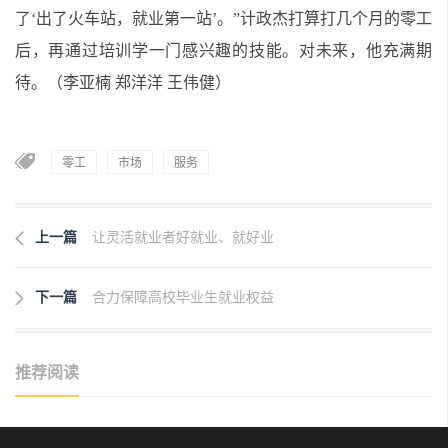
了‘出了火车站，就业第一站’。”计政杰打算打几个月的零工
后，再通过培训学一门感兴趣的技能。对未来，他充满期
待。
（李亚楠 郑洋洋 王伟健）
零工
市场
服务
上一篇
让灵活就业者好就业、就好业
下一篇
合力保障高校毕业生就业权益
推荐阅读