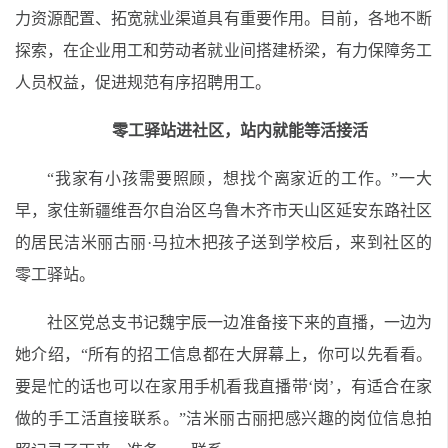
力资源配置、拓宽就业渠道具有重要作用。目前，各地不断
探索，在企业用工和劳动者就业间搭建桥梁，有力保障务工
人员权益，促进规范有序招聘用工。
零工驿站进社区，站内就能等活接活
“我家有小孩需要照顾，想找个离家近的工作。”一大
早，家住新疆维吾尔自治区乌鲁木齐市天山区延安东路社区
的居民洁米丽古丽·马拉木把孩子送到学校后，来到社区的
零工驿站。
社区党总支书记魏宇辰一边准备接下来的直播，一边为
她介绍，“所有的招工信息都在大屏幕上，你可以先看看。
要是忙的话也可以在家用手机看我直播带‘岗’，有适合在家
做的手工活直接联系。”洁米丽古丽把感兴趣的岗位信息拍