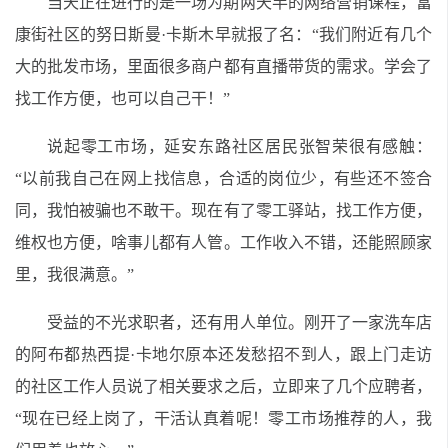
当天正在进行的是一场为期两天半的网络营销课程，富
康街社区的努日斯曼·卡斯木早就报了名：“我们附近有几个
大的批发市场，里面很多商户都有直播带货的需求。学会了
找工作方便，也可以自己干！”
说起零工市场，延安东路社区居民张智荣很有感触：
“以前我自己在网上找信息，合适的岗位少，有些还不签合
同，我怕被骗也不敢干。现在有了零工驿站，找工作方便，
维权也方便，啥事儿都有人管。工作收入不错，还能照顾家
里，我很满意。”
受益的不光求职者，还有用人单位。刚开了一家洗车店
的阿布都热西提·卡地尔原本还发愁招不到人，跟上门走访
的社区工作人员说了相关要求之后，立即来了几个应聘者，
“现在已经上岗了，干活认真着呢！零工市场推荐的人，我