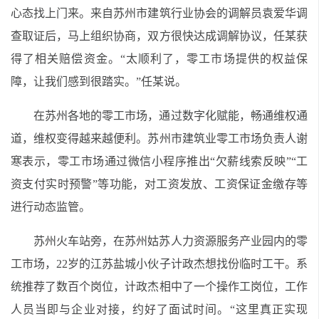
心态找上门来。来自苏州市建筑行业协会的调解员袁爱华调
查取证后，马上组织协商，双方很快达成调解协议，任某获
得了相关赔偿资金。“太顺利了，零工市场提供的权益保
障，让我们感到很踏实。”任某说。
在苏州各地的零工市场，通过数字化赋能，畅通维权通
道，维权变得越来越便利。苏州市建筑业零工市场负责人谢
寒表示，零工市场通过微信小程序推出“欠薪线索反映”“工
资支付实时预警”等功能，对工资发放、工资保证金缴存等
进行动态监管。
苏州火车站旁，在苏州姑苏人力资源服务产业园内的零
工市场，22岁的江苏盐城小伙子计政杰想找份临时工干。系
统推荐了数百个岗位，计政杰相中了一个操作工岗位，工作
人员当即与企业对接，约好了面试时间。“这里真正实现