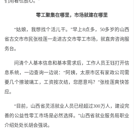
们用着也放心。”
零工聚集在哪里，市场就建在哪里
“姑娘，我想找个活儿干。”早上8点多，50多岁的山西
省古交市市民张桂莲一走进古交市零工市场，就直奔咨询服
务台。
问清个人基本信息和基本需求后，工作人员王钰打开信
息系统，一边查询一边说：“阿姨，太原市区有家政公司需
要几个擦玻璃工，工资按次结，您愿意吗？”张桂莲爽快答
应。
“目前，山西省灵活就业人员已经超过300万人，建设完
善的公益性零工市场是必然选择。”山西省就业服务局职业
介绍处处长胡会强说。