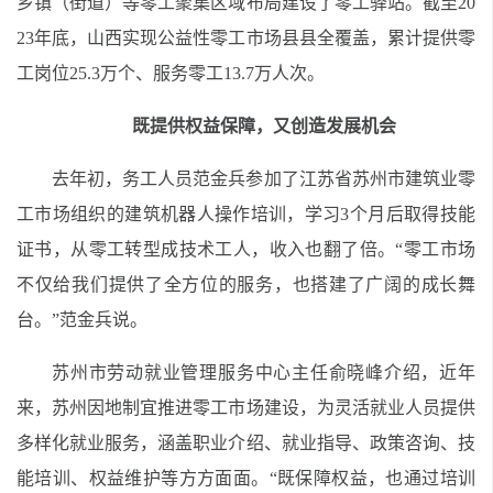
乡镇（街道）等零工聚集区域布局建设了零工驿站。截至20
23年底，山西实现公益性零工市场县县全覆盖，累计提供零
工岗位25.3万个、服务零工13.7万人次。
既提供权益保障，又创造发展机会
去年初，务工人员范金兵参加了江苏省苏州市建筑业零
工市场组织的建筑机器人操作培训，学习3个月后取得技能
证书，从零工转型成技术工人，收入也翻了倍。“零工市场
不仅给我们提供了全方位的服务，也搭建了广阔的成长舞
台。”范金兵说。
苏州市劳动就业管理服务中心主任俞晓峰介绍，近年
来，苏州因地制宜推进零工市场建设，为灵活就业人员提供
多样化就业服务，涵盖职业介绍、就业指导、政策咨询、技
能培训、权益维护等方方面面。“既保障权益，也通过培训