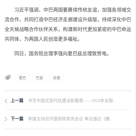
习近平强调，中巴两国要赓续传统友谊，加强各领域交
流合作，共同打造中巴经济走廊建设升级版，持续深化中巴
全天候战略合作伙伴关系，构建新时代更加紧密的中巴命运
共同体，为两国人民创造更多福祉。
同日，国务院总理李强向夏巴兹总理致贺电。
夏巴
巴兹
总理
上一篇
书写中国式现代化建设新篇章——2024年全国...
下一篇
李强主持召开国务院常务会议 审议通过《推...