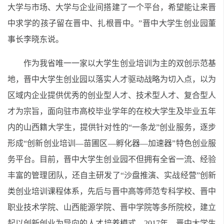
大学与市场、大学与企业间搭建了一个平台，希望能让来晋
中求学的孩子留在晋中、扎根晋中。”晋中大学生创业园董
事长李晓东说。
作为我省唯一一家以大学生创业培训为主的双创示范基
地，晋中大学生创业园以落实人才驱动战略为切入点，以为
区域内企业提供优秀的创业型人才、技术型人才、复合型人
才为宗旨，面向驻市高校毕业学年的在校大学生及毕业五年
内的山西籍大学生，提供针对性的“一条龙”创业服务，逐步
形成“创新创业培训—苗圃区—孵化器—加速器”特色创业服
务平台。目前，晋中大学生创业园不但拥有全省一流、经验
丰富的管理团队，还自主研发了“沙盘推演、实战经营”创新
类创业培训课程体系，先后与晋中高等师范专科学校、晋中
职业技术学院、山西能源学院、晋中学院等多所院校，建立
起以创新创业为导向的人才培养模式。2017年，晋中大学生