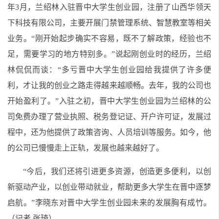
年3月，兰绍林入驻晋中大学生创业园，注册了山西华领天
下科技有限公司，主要开展门禁管理系统、智慧教室等相关
业务。“刚开始起步确实不容易，既不了解政策，经验也不
足，需要学习的地方特别多。”说起刚创业时的经历，兰绍
林侃侃而谈：“多亏晋中大学生创业园给我提供了许多便
利，才让我的创业之路走得越来越顺畅。去年，我的公司也
开始盈利了。”入驻之初，晋中大学生创业园为兰绍林的公
司免费办理了营业执照、税务登记证、开户许可证，发展过
程中，还为他提供了政策咨询、人员培训等服务。如今，他
的公司已慢慢走上正轨，发展也越来越好了。
“今后，我们还将引进更多资源，创造更多便利，以创
新驱动产业，以创业带动就业，帮助更多大学生在晋中逐梦
启航。”李晓东对晋中大学生创业园未来的发展胸有成竹。
（记者 张琦）