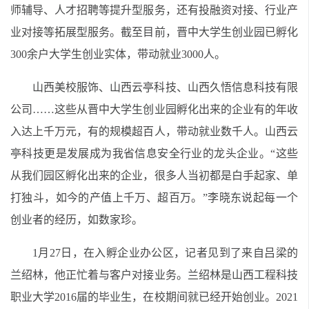
师辅导、人才招聘等提升型服务，还有投融资对接、行业产
业对接等拓展型服务。截至目前，晋中大学生创业园已孵化
300余户大学生创业实体，带动就业3000人。
山西美校服饰、山西云亭科技、山西久悟信息科技有限
公司……这些从晋中大学生创业园孵化出来的企业有的年收
入达上千万元，有的规模超百人，带动就业数千人。山西云
亭科技更是发展成为我省信息安全行业的龙头企业。“这些
从我们园区孵化出来的企业，很多人当初都是白手起家、单
打独斗，如今的产值上千万、超百万。”李晓东说起每一个
创业者的经历，如数家珍。
1月27日，在入孵企业办公区，记者见到了来自吕梁的
兰绍林，他正忙着与客户对接业务。兰绍林是山西工程科技
职业大学2016届的毕业生，在校期间就已经开始创业。2021