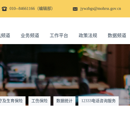
010--84661166（编辑部）
jywzbgs@mohrss.gov.cn
讯频道
业务频道
工作平台
政策法规
数据频道
疗及生育保险
工伤保险
数据统计
12333电话咨询服务