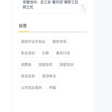
安徽池州：总工会“暑托班”解职工后
顾之忧
标签
高校毕业生就业
脱贫攻坚
职业培训
欠薪
春风行动
招聘会
技能扶贫
技能培训
就业扶贫
劳动争议
公共就业服务
仲裁