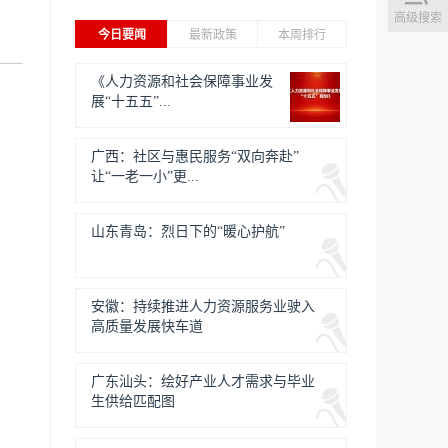
高级搜索
今日要闻
最新政策
本周排行
《人力资源和社会保障事业发
展“十五五”...
广西：社区与惠民服务“双向奔赴”
让“一老一小”更...
山东青岛：烈日下的“暖心护航”
安徽：持续推进人力资源服务业驶入
高质量发展快车道
广东汕头：绘好产业人才需求与毕业
生供给匹配图