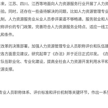
年来，江苏、四川、江西等地面向人力资源服务行业开展了人力
经验。同时，还存在一些亟待解决的问题，比如人力资源管理专
机制，人力资源服务业从业人员参评渠道不够畅通，服务就业和
职称评价的专门政策，完善符合人力资源服务业特点、适应一线
机和条件。
度改革的决策部署，加强人力资源管理专业人员职称评价和队伍
取各方面意见建议，研究起草了《办法》并于近日正式印发。《
才队伍职业化、专业化建设，提高全社会人力资源开发利用水平
资源支撑。
理专业人员职称体系、评价标准和评价机制等关键环节，作出一系