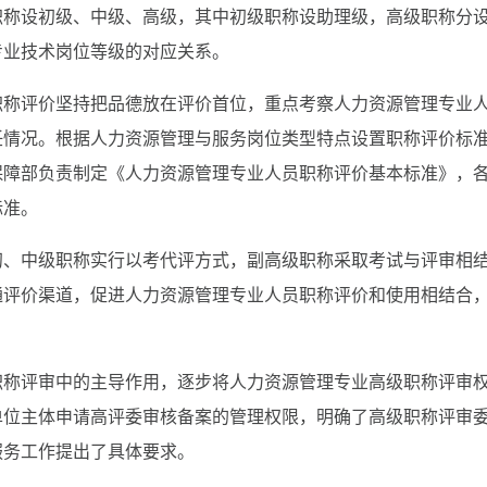
职称设初级、中级、高级，其中初级职称设助理级，高级职称分
专业技术岗位等级的对应关系。
职称评价坚持把品德放在评价首位，重点考察人力资源管理专业
任情况。根据人力资源管理与服务岗位类型特点设置职称评价标
保障部负责制定《人力资源管理专业人员职称评价基本标准》，
标准。
初、中级职称实行以考代评方式，副高级职称采取考试与评审相
通评价渠道，促进人力资源管理专业人员职称评价和使用相结合
职称评审中的主导作用，逐步将人力资源管理专业高级职称评审
单位主体申请高评委审核备案的管理权限，明确了高级职称评审
服务工作提出了具体要求。