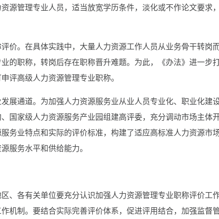
力资源管理专业人员，适当放宽学历条件，淡化或不作论文要求
称评价。在具体实践中，大量人力资源工作人员从业务骨干转岗
专业的职称，转岗后存在职称晋升难题。为此，《办法》进一步
可申评高级人力资源管理专业职称。
业发展通道。为加强人力资源服务业从业人员专业化、职业化建
构、国家级人力资源服务产业园组建高评委，充分调动市场主体
源服务业特点和实际的评价标准，构建了适应高标准人力资源市
资源服务水平和供给能力。
。各地区、各有关单位要充分认识加强人力资源管理专业职称评价工
工作机制。要结合实际完善评价体系，促进评用结合，加强监督