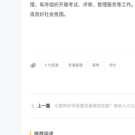
理，有序组织开展考试、评审、管理服务等工作
造良好社会氛围。
人力资源
资源管理
职称
评价
上一篇
长期照护师需要具备哪些技能？哪些人可以申.
推荐阅读