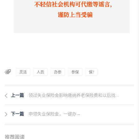
灵活
人员
办参
参保
保?
上一篇
领过失业保险金影响缴纳养老保险费和以后找...
下一篇
申领失业保险金，一键办→
推荐阅读