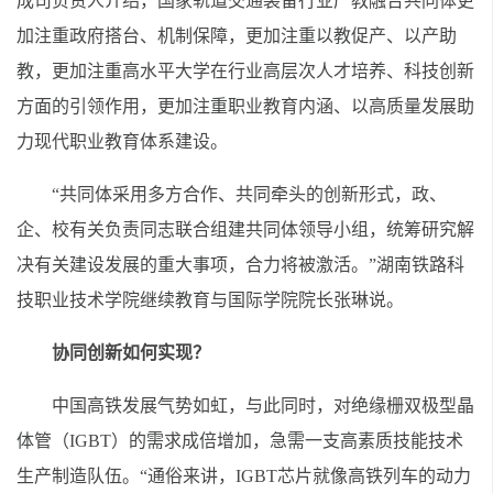
成司负责人介绍，国家轨道交通装备行业产教融合共同体更
加注重政府搭台、机制保障，更加注重以教促产、以产助
教，更加注重高水平大学在行业高层次人才培养、科技创新
方面的引领作用，更加注重职业教育内涵、以高质量发展助
力现代职业教育体系建设。
“共同体采用多方合作、共同牵头的创新形式，政、
企、校有关负责同志联合组建共同体领导小组，统筹研究解
决有关建设发展的重大事项，合力将被激活。”湖南铁路科
技职业技术学院继续教育与国际学院院长张琳说。
协同创新如何实现？
中国高铁发展气势如虹，与此同时，对绝缘栅双极型晶
体管（IGBT）的需求成倍增加，急需一支高素质技能技术
生产制造队伍。“通俗来讲，IGBT芯片就像高铁列车的动力