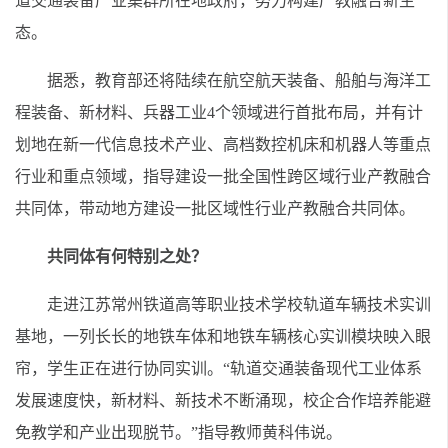
道交通装备产业集群所在地政府，努力构建产教融合新生
态。
据悉，教育部还将陆续在航空航天装备、船舶与海洋工
程装备、新材料、兵器工业4个领域进行首批布局，并有计
划地在新一代信息技术产业、高档数控机床和机器人等重点
行业和重点领域，指导建设一批全国性跨区域行业产教融合
共同体，带动地方建设一批区域性行业产教融合共同体。
共同体有何特别之处？
走进江苏常州铁道高等职业技术学校轨道车辆技术实训
基地，一列长长的地铁车体和地铁车辆核心实训模块映入眼
帘，学生正在进行协同实训。“轨道交通装备现代工业体系
发展速度快，新材料、新技术不断涌现，校企合作培养能避
免教学和产业出现脱节。”指导教师黄科伟说。