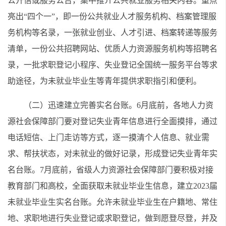
公开信或服务公告，集中推介公共就业服务相关内容。重点
亮出“四个一”，即一份公共就业人才服务机构、档案管理服
务机构等名录，一张就业创业、人才引进、档案转递等服务
清单，一份公共招聘网站、优质人力资源服务机构等招聘名
录，一批求职登记小程序、失业登记全国统一服务平台等求
助途径，为未就业毕业生等青年提供求职指引和便利。
（二）迅速建立完善实名台账。6月底前，各地人力资
源社会保障部门要对登记失业青年信息进行全面摸排，通过
电话短信、上门走访等方式，逐一摸清个人信息、就业需
求、帮扶状态，对未就业的做好记录，形成登记失业青年实
名台账。7月底前，省级人力资源社会保障部门要积极对接
教育部门和高校，全面获取未就业毕业生信息，建立2023届
未就业毕业生实名台账。允许未就业毕业生在户籍地、常住
地、求职地进行失业登记或求职登记，做到愿登尽登，并及