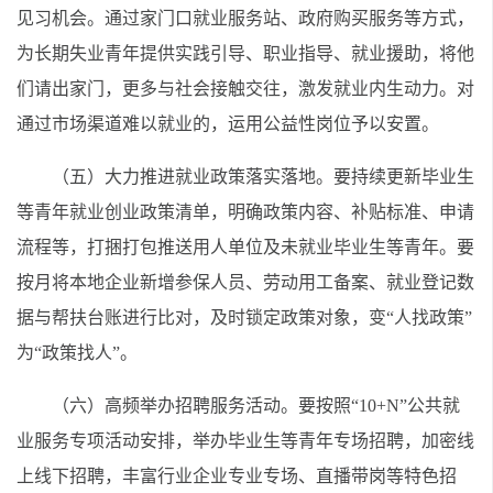
见习机会。通过家门口就业服务站、政府购买服务等方式，
为长期失业青年提供实践引导、职业指导、就业援助，将他
们请出家门，更多与社会接触交往，激发就业内生动力。对
通过市场渠道难以就业的，运用公益性岗位予以安置。
（五）大力推进就业政策落实落地。要持续更新毕业生
等青年就业创业政策清单，明确政策内容、补贴标准、申请
流程等，打捆打包推送用人单位及未就业毕业生等青年。要
按月将本地企业新增参保人员、劳动用工备案、就业登记数
据与帮扶台账进行比对，及时锁定政策对象，变“人找政策”
为“政策找人”。
（六）高频举办招聘服务活动。要按照“10+N”公共就
业服务专项活动安排，举办毕业生等青年专场招聘，加密线
上线下招聘，丰富行业企业专业专场、直播带岗等特色招