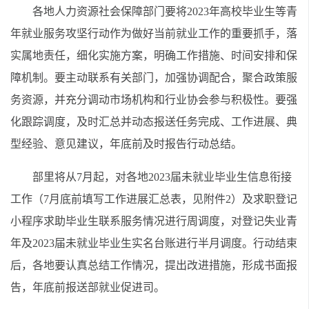
各地人力资源社会保障部门要将2023年高校毕业生等青
年就业服务攻坚行动作为做好当前就业工作的重要抓手，落
实属地责任，细化实施方案，明确工作措施、时间安排和保
障机制。要主动联系有关部门，加强协调配合，聚合政策服
务资源，并充分调动市场机构和行业协会参与积极性。要强
化跟踪调度，及时汇总并动态报送任务完成、工作进展、典
型经验、意见建议，年底前及时报告行动总结。
部里将从7月起，对各地2023届未就业毕业生信息衔接
工作（7月底前填写工作进展汇总表，见附件2）及求职登记
小程序求助毕业生联系服务情况进行周调度，对登记失业青
年及2023届未就业毕业生实名台账进行半月调度。行动结束
后，各地要认真总结工作情况，提出改进措施，形成书面报
告，年底前报送部就业促进司。