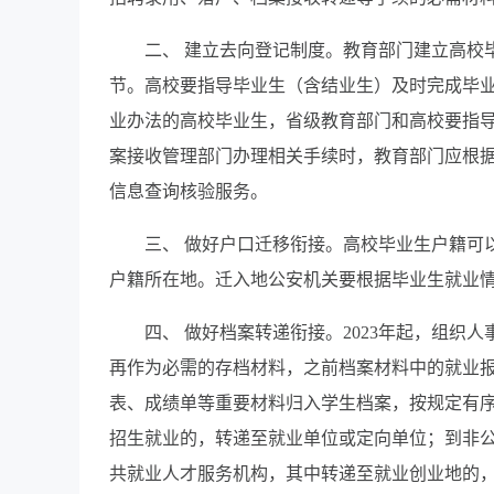
二、 建立去向登记制度。教育部门建立高校
节。高校要指导毕业生（含结业生）及时完成毕
业办法的高校毕业生，省级教育部门和高校要指
案接收管理部门办理相关手续时，教育部门应根
信息查询核验服务。
三、 做好户口迁移衔接。高校毕业生户籍可
户籍所在地。迁入地公安机关要根据毕业生就业
四、 做好档案转递衔接。2023年起，组
再作为必需的存档材料，之前档案材料中的就业
表、成绩单等重要材料归入学生档案，按规定有
招生就业的，转递至就业单位或定向单位；到非
共就业人才服务机构，其中转递至就业创业地的