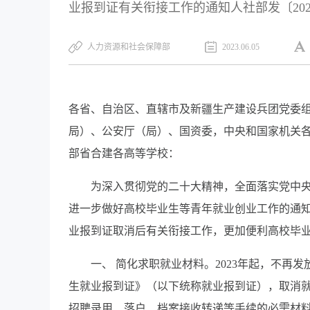
业报到证有关衔接工作的通知人社部发〔202
人力资源和社会保障部
2023.06.05
各省、自治区、直辖市及新疆生产建设兵团党委
局）、公安厅（局）、国资委，中央和国家机关
部省合建各高等学校：
为深入贯彻党的二十大精神，全面落实党中
进一步做好高校毕业生等青年就业创业工作的通知》
业报到证取消后有关衔接工作，更加便利高校毕
一、 简化求职就业材料。2023年起，不
生就业报到证》（以下统称就业报到证），取消
招聘录用、落户、档案接收转递等手续的必需材