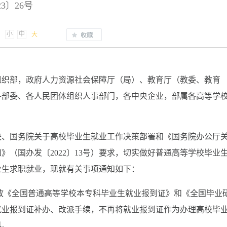
3〕26号
小
中
大
组织部，政府人力资源社会保障厅（局）、教育厅（教委、教育
各部委、各人民团体组织人事部门，各中央企业，部属各高等学
央、国务院关于高校毕业生就业工作决策部署和《国务院办公厅
（国办发〔2022〕13号）要求，切实做好普通高等学校毕业
业生求职就业，现就有关事项通知如下：
再发放《全国普通高等学校本专科毕业生就业报到证》和《全国毕业
就业报到证补办、改派手续，不再将就业报到证作为办理高校毕
料。