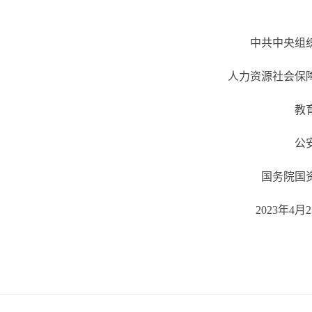
中共中央组
人力资源社会保
教
公
国务院国
2023年4月