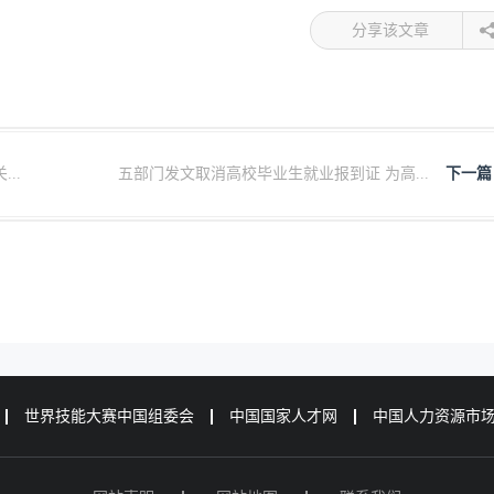
分享该文章
..
五部门发文取消高校毕业生就业报到证 为高...
下一篇
世界技能大赛中国组委会
中国国家人才网
中国人力资源市