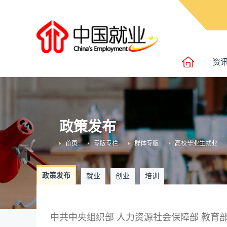
资
政策发布
首页
专版专栏
群体专版
高校毕业生就业
政策发布
就业
创业
培训
中共中央组织部 人力资源社会保障部 教育