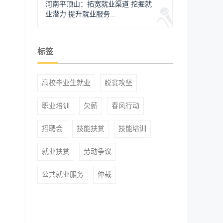
河南平顶山：拓宽就业渠道 挖掘就
业潜力 提升就业服务...
标签
高校毕业生就业
脱贫攻坚
职业培训
欠薪
春风行动
招聘会
技能扶贫
技能培训
就业扶贫
劳动争议
公共就业服务
仲裁