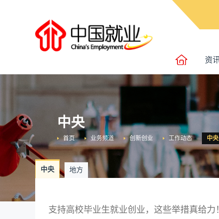
资
中央
首页
业务频道
创新创业
工作动态
中央
中央
地方
支持高校毕业生就业创业，这些举措真给力