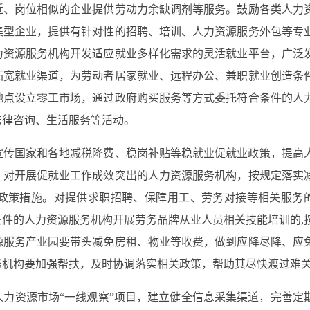
近、岗位相似的企业提供劳动力余缺调剂等服务。鼓励各类人力
集型企业，提供有针对性的招聘、培训、人力资源服务外包等专
力资源服务机构开发适应就业多样化需求的灵活就业平台，广泛
拓宽就业渠道，为劳动者居家就业、远程办公、兼职就业创造条
地点设立零工市场，通过政府购买服务等方式委托符合条件的人
法律咨询、生活服务等活动。
宣传国家和各地减税降费、稳岗补贴等稳就业促就业政策，提高
。对开展促就业工作成效突出的人力资源服务机构，按规定落实
政策措施。对提供求职招聘、保障用工、劳务对接等相关服务
件的人力资源服务机构开展劳务品牌从业人员相关技能培训的,
源服务产业园要带头减免房租、物业等收费，做到应降尽降、应
务机构要加强帮扶，及时协调落实相关政策，帮助其尽快渡过难
力资源市场“一线观察”项目，建立健全信息采集渠道，完善定