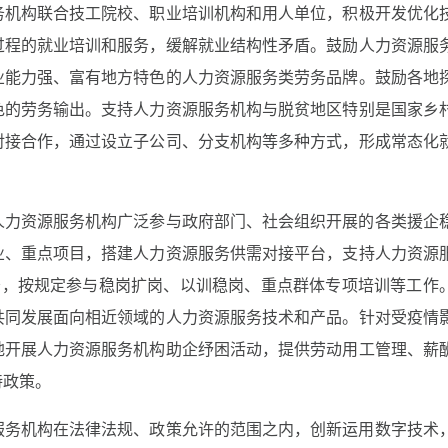
务机构联合技工院校、职业培训机构和用人单位，积极开发优化
过程的就业培训和服务，缓解就业结构性矛盾。鼓励人力资源服
业能力强、富有地方特色的人力资源服务类劳务品牌。鼓励各地
色的劳务输出。支持人力资源服务机构与脱贫地区特别是国家乡
对接合作，通过设立子公司、分支机构等多种方式，形成常态化
人力资源服务机构广泛参与政府部门、社会组织开展的各类援企
业、重点项目，搭建人力资源服务供需对接平台，支持人力资源
障服务，按规定参与稳岗扩岗、以训稳岗、重点群体专项培训等工作
共同发展面向相近领域的人力资源服务技术和产品。针对受疫情
地开展人力资源服务机构助企纾困活动，提供劳动用工管理、薪
持政策。
服务机构在法律法规、政策允许的范围之内，创新运用数字技术