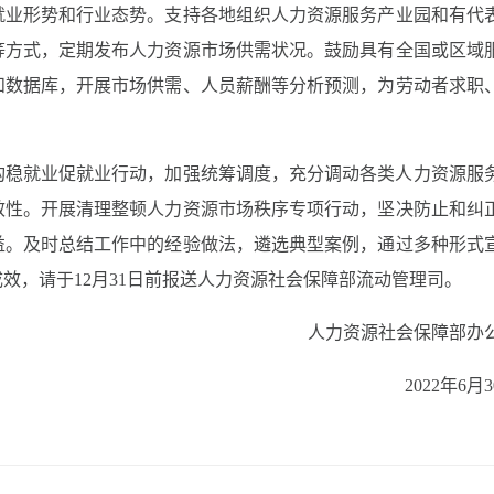
就业形势和行业态势。支持各地组织人力资源服务产业园和有代
等方式，定期发布人力资源市场供需状况。鼓励具有全国或区域
和数据库，开展市场供需、人员薪酬等分析预测，为劳动者求职
构稳就业促就业行动，加强统筹调度，充分调动各类人力资源服
效性。开展清理整顿人力资源市场秩序专项行动，坚决防止和纠
益。及时总结工作中的经验做法，遴选典型案例，通过多种形式
效，请于12月31日前报送人力资源社会保障部流动管理司。
人力资源社会保障部办
2022年6月