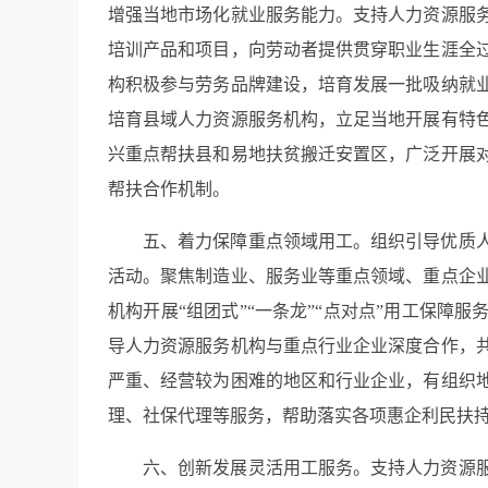
增强当地市场化就业服务能力。支持人力资源服
培训产品和项目，向劳动者提供贯穿职业生涯全
构积极参与劳务品牌建设，培育发展一批吸纳就
培育县域人力资源服务机构，立足当地开展有特
兴重点帮扶县和易地扶贫搬迁安置区，广泛开展
帮扶合作机制。
五、着力保障重点领域用工。组织引导优质
活动。聚焦制造业、服务业等重点领域、重点企
机构开展“组团式”“一条龙”“点对点”用工保
导人力资源服务机构与重点行业企业深度合作，
严重、经营较为困难的地区和行业企业，有组织
理、社保代理等服务，帮助落实各项惠企利民扶
六、创新发展灵活用工服务。支持人力资源