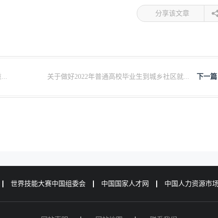
分享该文章
..
关于做好2022年普通高校毕业生到城乡社区就...
下一篇
世界技能大赛中国组委会
中国国家人才网
中国人力资源市