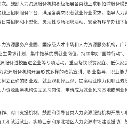
频次。鼓励人力资源服务机构积极拓展各类线上求职招聘服务模
的线上招聘服务平台，满足各类求职者就业择业需求。指导人力
展日常招聘和小型化、灵活性专场招聘活动，安全有序举办线下
人力资源服务产业园、国家级人才市场和人力资源服务机构，广
生需求计划，集中推荐优质就业岗位。持续举办“国聘行动”、
资源服务进校园进企业等专项活动，重点帮扶脱贫家庭、低保家
力资源服务机构开展形式多样的政策宣讲、职业指导、职业能
生树立正确的职业观、就业观和择业观，提高就业能力和职业素
人力资源服务机构设立见习岗位，申请成为就业见习基地或创业
协作、对口支援机制，鼓励和引导各类人力资源服务机构开展专
务工和就近就业。实施西部和东北地区人力资源市场建设援助计