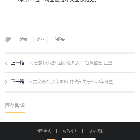
缓缴
企业
保险费
上一篇
人社部 财政部 国家税务总局 银保监会 证监...
下一篇
人力资源社会保障部 财政部关于2022年调整...
推荐阅读
网站声明
网站地图
联系我们