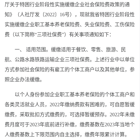
厅关于特困行业阶段性实施缓缴企业社会保险费政策的通
知》（人社厅发〔2022〕16号），现就我省特困行业阶段性
实施缓缴企业职工基本养老保险费、失业保险费、工伤保险
费（以下简称“三项社保费”）有关事项通知如下：
一、 适用范围。缓缴适用于餐饮、零售、旅游、民
航、公路水路铁路运输企业三项社保费。上述行业中以单位
方式参加社会保险的有雇工的个体工商户以及其他单位，参
照企业办法缓缴。
以个人身份参加企业职工基本养老保险的个体工商户和
各类灵活就业人员，2022年缴纳费款有困难的，可自愿暂缓
缴费，采取批扣方式缴费的，可选择暂缓预存。2022年未缴
费月度可于2023年底前进行补缴，缴费基数在2023年当地个
人缴费基数上下限范围内自主选择，缴费年限累计计算。