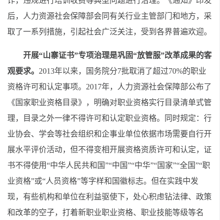
诈，违规进行培训收费等典型问题进行治理。《通知》印发
后，人力资源社会保障部会同有关行业主管部门和地方，采
取了一系列措施，引起社会广泛关注，受到各界普遍欢迎。
开展“山寨证书”专项治理是巩固“放管服”改革成果的客
观要求。
2013年以来，国务院分7批取消了超过70%的职业
资格许可和认定事项。2017年，人力资源社会保障部公布了
《国家职业资格目录》，明确对职业资格实行目录清单式管
理，目录之外一律不得许可和认定职业资格。同时规定：行
业协会、学会等社会组织和企事业单位依据市场需要自行开
展水平评价活动，但不得变相开展资格资质许可和认定，证
书不得使用“中华人民共和国”“中国”“中华”“国家”“全国”“职
业资格”或“人员资格”等字样和国徽标志。但在实践中发
现，有些机构和单位在利益驱使下，处心积虑钻法律、政策
和改革的空子，打着新职业职业资格、职业技能等级等名