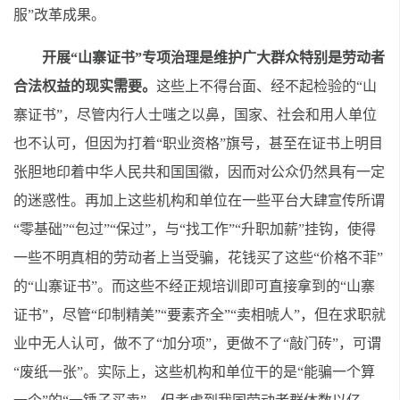
服”改革成果。
开展“山寨证书”专项治理是维护广大群众特别是劳动者
合法权益的现实需要。
这些上不得台面、经不起检验的“山
寨证书”，尽管内行人士嗤之以鼻，国家、社会和用人单位
也不认可，但因为打着“职业资格”旗号，甚至在证书上明目
张胆地印着中华人民共和国国徽，因而对公众仍然具有一定
的迷惑性。再加上这些机构和单位在一些平台大肆宣传所谓
“零基础”“包过”“保过”，与“找工作”“升职加薪”挂钩，使得
一些不明真相的劳动者上当受骗，花钱买了这些“价格不菲”
的“山寨证书”。而这些不经正规培训即可直接拿到的“山寨
证书”，尽管“印制精美”“要素齐全”“卖相唬人”，但在求职就
业中无人认可，做不了“加分项”，更做不了“敲门砖”，可谓
“废纸一张”。实际上，这些机构和单位干的是“能骗一个算