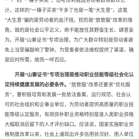
一个”的“一锤子买卖”，但考虑到我国劳动者群体数以亿
计，这样的“一锤子买卖”干多了也是一笔“大生意”，这笔
“大生意”骗的是劳动者的血汗钱，挖的是“放管服”改革的墙
角，毁的是社会公平正义，绝不能放任其野蛮生长、肆意妄
为。开展“山寨证书”专项治理，为广大群众特别是劳动者避
免上当受骗敲响了警钟，为受害者依法维权提供了渠道，确
是应时所需，故而一呼百应。
开展“山寨证书”专项治理是推动职业技能等级社会化认
定持续健康发展的必要条件。
“放管服”改革还要求“优化服
务”，要积极培育和发展一批依法备案、运行规范、社会认
可的社会组织和企事业单位，为劳动者提供高质量的职业技
能等级认定服务，有效弥补职业资格特别是准入类职业资格
大幅取消后留下的人才评价缺口。应该说，国家实施职业资
格制度改革以来，社会上涌现出许多信用状况好、用人单位