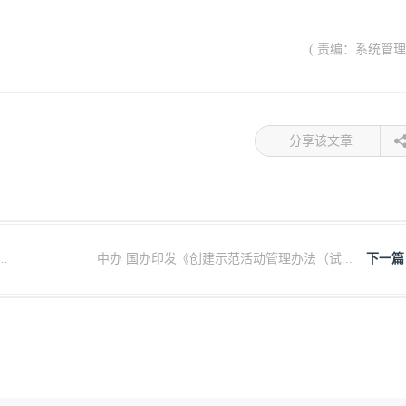
( 责编：系统管理
分享该文章
.
中办 国办印发《创建示范活动管理办法（试...
下一篇