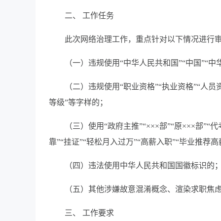
二、 工作任务
此次网络治理工作，重点针对以下情况进行
（一）违规使用“中华人民共和国”“中国”“中华
（二）违规使用“职业资格”“执业资格”“人员
等级”等字样的；
（三）使用“政府主推”“×××部”“原×××部”“
靠”“挂证”“轻松月入过万”“高薪入职”“毕业推荐
（四）违法使用中华人民共和国国徽标识的
（五）其他涉嫌故意混淆概念、渲染求职焦
三、 工作要求