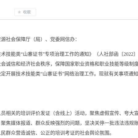
资源社会保障厅（局）、党委网信办：
技能类“山寨证书”专项治理工作的通知》（人社部函〔2022〕
社会诚信和经济社会秩序，保障国家职业资格和职业技能等级制
定开展技术技能类“山寨证书”网络治理工作。现就有关事项通
人员相关的培训评价发证（含线上）活动，聚焦虚假宣传、夸大
，聚焦媒体报道、群众反映强烈的问题，坚决关停一批违法违规
人民群众营造诚信、公正的培训考证的社会舆论氛围。