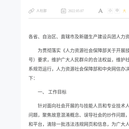
小
中
人社部
2022.05.07
大
各省、自治区、直辖市及新疆生产建设兵团人力
为贯彻落实《人力资源社会保障部关于开展技术
号）要求，维护广大人民群众的合法权益，维护
系规范运行，人力资源社会保障部和中央网信办决
下：
一、 工作目标
针对面向社会开展的与技能人员和专业技术
问题，聚焦故意混淆概念、误导社会的炒作问题
和平台，清除一批违法违规网页和信息，为广大