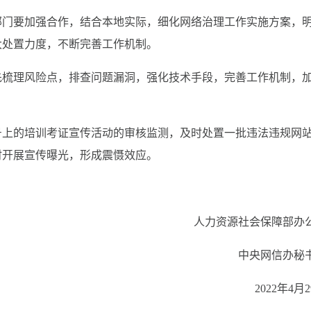
部门要加强合作，结合本地实际，细化网络治理工作实施方案，
大处置力度，不断完善工作机制。
先梳理风险点，排查问题漏洞，强化技术手段，完善工作机制，
号上的培训考证宣传活动的审核监测，及时处置一批违法违规网
时开展宣传曝光，形成震慑效应。
人力资源社会保障部办
中央网信办秘
2022年4月