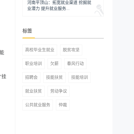
河南平顶山：拓宽就业渠道 挖掘就
业潜力 提升就业服务...
标签
高校毕业生就业
脱贫攻坚
技能
职业培训
欠薪
春风行动
“挂
招聘会
技能扶贫
技能培训
就业扶贫
劳动争议
公共就业服务
仲裁