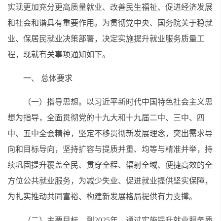
实现更加充分更高质量就业、改善民生福祉、促进经济发展
和社会和谐具有重要作用。为贯彻党中央、国务院关于稳就
业、保居民就业决策部署，决定实施提升就业服务质量工
程，现就有关事项通知如下。
一、 总体要求
（一）指导思想。以习近平新时代中国特色社会主义思
想为指导，全面贯彻党的十九大和十九届二中、三中、四
中、五中全会精神，坚定不移贯彻新发展理念，突出需求导
向和目标导向，坚持扩容与提质并重、均等与精准并举，持
续巩固提升覆盖全民、贯穿全程、辐射全域、便捷高效的全
方位公共就业服务，为减少失业、促进就业提供坚实保障，
为扎实推动共同富裕、构建新发展格局提供有力支撑。
（二）主要目标。到2025年，通过实施提升就业服务质